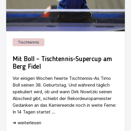
Tischtennis
Mit Boll – Tischtennis-Supercup am
Berg Fidel
Vor einigen Wochen feierte Tischtennis-As Timo
Boll seinen 38. Geburtstag. Und während täglich
spekuliert wird, ob und wann Dirk Nowitzki seinen
Abschied gibt, schiebt der Rekordeuropameister
Gedanken an das Karriereende noch in weite Ferne:
In 14 Tagen startet ...
➜ weiterlesen