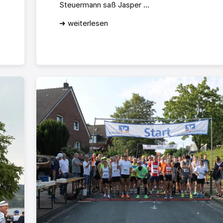
Steuermann saß Jasper ...
➜ weiterlesen