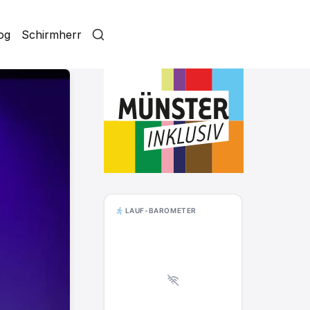
log
Schirmherr
LAUF-BAROMETER