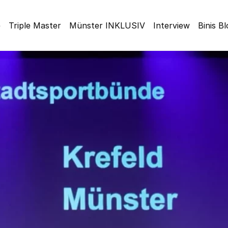
e
Triple Master
Münster INKLUSIV
Interview
Binis B