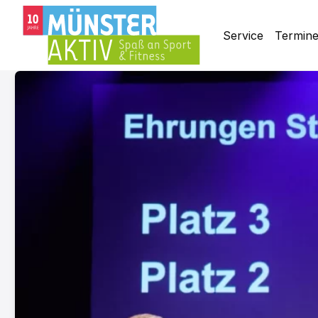
Service
Termin