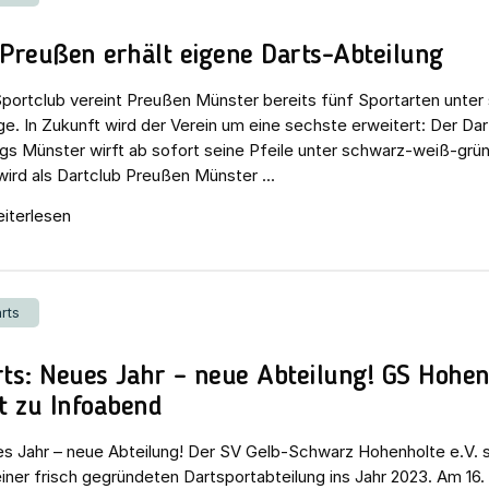
Preußen erhält eigene Darts-Abteilung
Sportclub vereint Preußen Münster bereits fünf Sportarten unter 
ge. In Zukunft wird der Verein um eine sechste erweitert: Der Dar
ngs Münster wirft ab sofort seine Pfeile unter schwarz-weiß-grü
wird als Dartclub Preußen Münster ...
iterlesen
rts
ts: Neues Jahr – neue Abteilung! GS Hohen
t zu Infoabend
s Jahr – neue Abteilung! Der SV Gelb-Schwarz Hohenholte e.V. s
einer frisch gegründeten Dartsportabteilung ins Jahr 2023. Am 16.