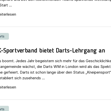
tart ...
iterlesen
rts
K-Sportverband bietet Darts-Lehrgang an
s boomt. Jedes Jahr begeistern sich mehr für das Geschicklichkei
Fangemeinde wächst, die Darts WM in London wird als das Spekt
e gefeiert. Darts ist schon lange über den Status „Kneipensport“
etabliert sich zusehends ...
iterlesen
rts