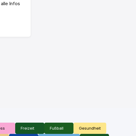
alle Infos
ess
Freizeit
Fußball
Gesundheit