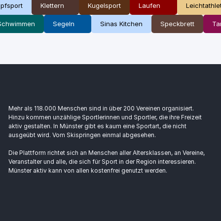
pfsport
Klettern
Kugelsport
Laufen
Leichtathle
Schwimmen
Segeln
Sinas Kitchen
Speckbrett
Ta
Mehr als 118.000 Menschen sind in über 200 Vereinen organisiert.
Hinzu kommen unzählige Sportlerinnen und Sportler, die ihre Freizeit
aktiv gestalten. In Münster gibt es kaum eine Sportart, die nicht
ausgeübt wird. Vom Skispringen einmal abgesehen.
Die Plattform richtet sich an Menschen aller Altersklassen, an Vereine,
Veranstalter und alle, die sich für Sport in der Region interessieren.
Münster aktiv kann von allen kostenfrei genutzt werden.