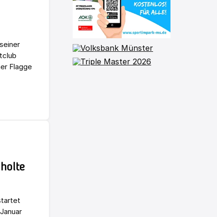
seiner
tclub
ner Flagge
holte
tartet
 Januar