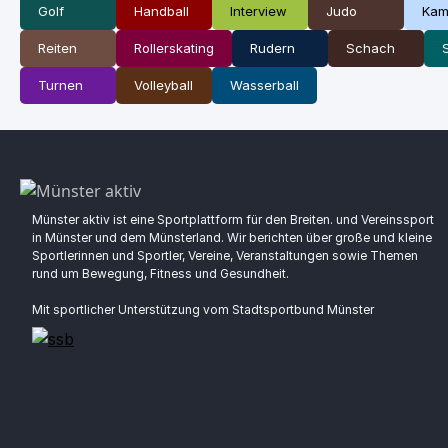
Golf
Handball
Interview
Judo
Kam
Reiten
Rollerskating
Rudern
Schach
Turnen
Volleyball
Wasserball
Münster aktiv ist eine Sportplattform für den Breiten. und Vereinssport
in Münster und dem Münsterland. Wir berichten über große und kleine
Sportlerinnen und Sportler, Vereine, Veranstaltungen sowie Themen
rund um Bewegung, Fitness und Gesundheit.
Mit sportlicher Unterstützung vom Stadtsportbund Münster