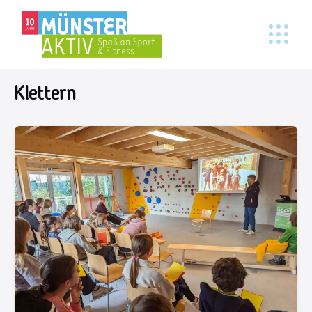
Klettern