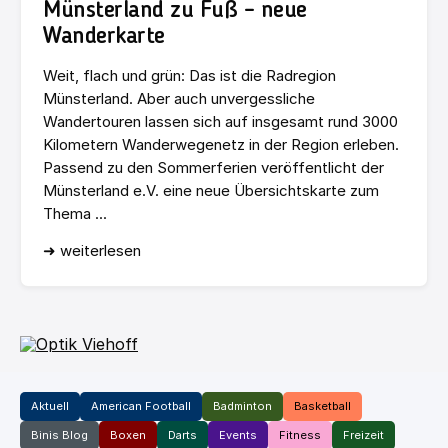
Münsterland zu Fuß – neue
Wanderkarte
Weit, flach und grün: Das ist die Radregion
Münsterland. Aber auch unvergessliche
Wandertouren lassen sich auf insgesamt rund 3000
Kilometern Wanderwegenetz in der Region erleben.
Passend zu den Sommerferien veröffentlicht der
Münsterland e.V. eine neue Übersichtskarte zum
Thema ...
➜ weiterlesen
Aktuell
American Football
Badminton
Basketball
Binis Blog
Boxen
Darts
Events
Fitness
Freizeit