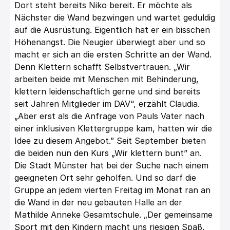
Dort steht bereits Niko bereit. Er
möchte als
Nächster die Wand bezwingen und wartet geduldig
auf die Ausrüstung. Eigentlich hat er ein
bisschen
Höhenangst. Die Neugier überwiegt aber und so
macht er sich an die ersten Schritte an der
Wand.
Denn Klettern schafft Selbstvertrauen.
„Wir
arbeiten beide mit Menschen mit Behinderung,
klettern leidenschaftlich gerne und sind bereits
seit
Jahren Mitglieder im DAV“, erzählt Claudia.
„Aber erst als die Anfrage von Pauls Vater nach
einer
inklusiven Klettergruppe kam, hatten wir die
Idee zu diesem Angebot.” Seit September bieten
die beiden
nun den Kurs „Wir klettern bunt” an.
Die Stadt Münster hat bei der Suche nach einem
geeigneten Ort sehr
geholfen. Und so darf die
Gruppe an jedem vierten Freitag im Monat ran an
die Wand in der neu
gebauten Halle an der
Mathilde Anneke Gesamtschule. „Der gemeinsame
Sport mit den Kindern macht
uns riesigen Spaß.