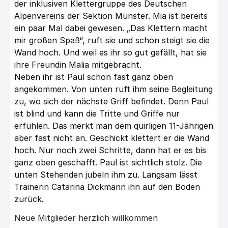
der inklusiven Klettergruppe des Deutschen
Alpenvereins der Sektion Münster.
Mia ist bereits
ein paar Mal dabei gewesen. „Das Klettern macht
mir großen Spaß“, ruft sie und schon
steigt sie die
Wand hoch. Und weil es ihr so gut gefällt, hat sie
ihre Freundin Malia mitgebracht.
Neben ihr ist Paul schon fast ganz oben
angekommen. Von unten ruft ihm seine Begleitung
zu, wo sich der
nächste Griff befindet. Denn Paul
ist blind und kann die Tritte und Griffe nur
erfühlen. Das merkt man
dem quirligen 11-Jährigen
aber fast nicht an. Geschickt klettert er die Wand
hoch. Nur noch zwei Schritte,
dann hat er es bis
ganz oben geschafft. Paul ist sichtlich stolz. Die
unten Stehenden jubeln ihm zu.
Langsam lässt
Trainerin Catarina Dickmann ihn auf den Boden
zurück.
Neue Mitglieder herzlich willkommen