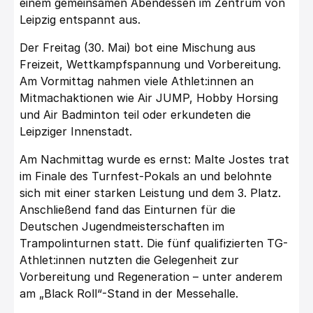
einem gemeinsamen Abendessen im Zentrum von
Leipzig entspannt aus.
Der Freitag (30. Mai) bot eine Mischung aus
Freizeit, Wettkampfspannung und Vorbereitung.
Am Vormittag nahmen viele Athlet:innen an
Mitmachaktionen wie Air JUMP, Hobby Horsing
und Air Badminton teil oder erkundeten die
Leipziger Innenstadt.
Am Nachmittag wurde es ernst: Malte Jostes trat
im Finale des Turnfest-Pokals an und belohnte
sich mit einer starken Leistung und dem 3. Platz.
Anschließend fand das Einturnen für die
Deutschen Jugendmeisterschaften im
Trampolinturnen statt. Die fünf qualifizierten TG-
Athlet:innen nutzten die Gelegenheit zur
Vorbereitung und Regeneration – unter anderem
am „Black Roll“-Stand in der Messehalle.