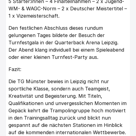
5 Starter:innen – 4 Finalteilnahmen – 2 x Jugend-
WM- & WAGC-Norm – 2 x Deutscher Meistertitel –
1 x Vizemeisterschaft.
Den festlichen Abschluss dieses rundum
gelungenen Tages bildete der Besuch der
Turnfestgala in der Quarterback Arena Leipzig.
Der Abend klang individuell bei einem Spieleabend
oder einer kleinen Turnfest-Party aus.
Fazit:
Die TG Münster bewies in Leipzig nicht nur
sportliche Klasse, sondern auch Teamgeist,
Kreativität und Begeisterung. Mit Titeln,
Qualifikationen und unvergesslichen Momenten im
Gepäck kehrt die Trampolingruppe hoch motiviert
in den Trainingsalltag zurück und blickt nun
gespannt auf die nächsten Stationen im Hinblick
auf die kommenden internationalen Wettbewerbe.