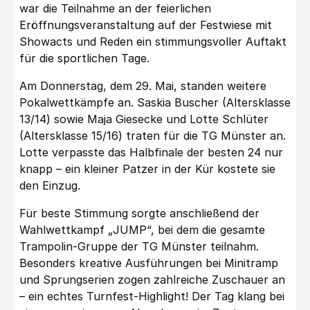
war die Teilnahme an der feierlichen
Eröffnungsveranstaltung auf der Festwiese mit
Showacts und Reden ein stimmungsvoller Auftakt
für die sportlichen Tage.
Am Donnerstag, dem 29. Mai, standen weitere
Pokalwettkämpfe an. Saskia Buscher (Altersklasse
13/14) sowie Maja Giesecke und Lotte Schlüter
(Altersklasse 15/16) traten für die TG Münster an.
Lotte verpasste das Halbfinale der besten 24 nur
knapp – ein kleiner Patzer in der Kür kostete sie
den Einzug.
Für beste Stimmung sorgte anschließend der
Wahlwettkampf „JUMP“, bei dem die gesamte
Trampolin-Gruppe der TG Münster teilnahm.
Besonders kreative Ausführungen bei Minitramp
und Sprungserien zogen zahlreiche Zuschauer an
– ein echtes Turnfest-Highlight! Der Tag klang bei