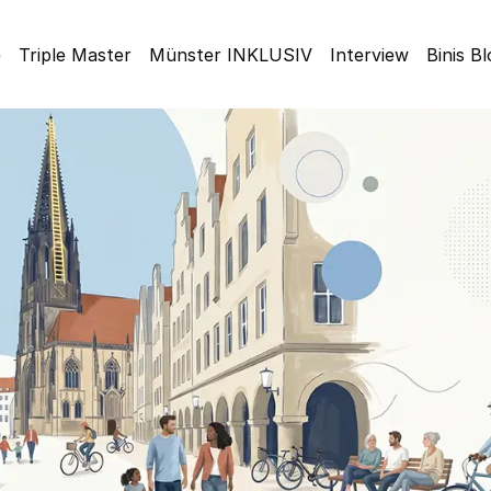
e
Triple Master
Münster INKLUSIV
Interview
Binis B