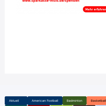
Aktuell
American Football
Badminton
Basketball