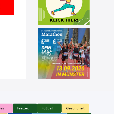
ess
Freizeit
Fußball
Gesundheit