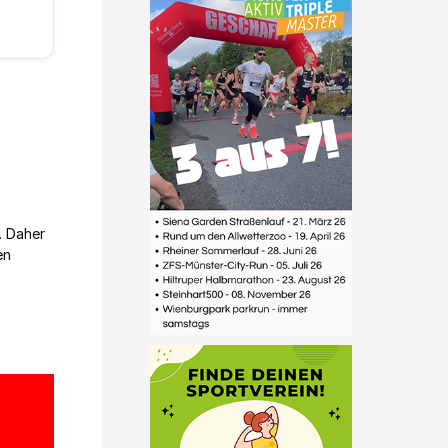
. Daher
en