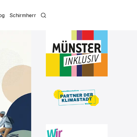
log
Schirmherr