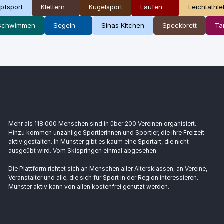
pfsport
Klettern
Kugelsport
Laufen
Leichtathle
Schwimmen
Segeln
Sinas Kitchen
Speckbrett
Ta
Mehr als 118.000 Menschen sind in über 200 Vereinen organisiert.
Hinzu kommen unzählige Sportlerinnen und Sportler, die ihre Freizeit
aktiv gestalten. In Münster gibt es kaum eine Sportart, die nicht
ausgeübt wird. Vom Skispringen einmal abgesehen.
Die Plattform richtet sich an Menschen aller Altersklassen, an Vereine,
Veranstalter und alle, die sich für Sport in der Region interessieren.
Münster aktiv kann von allen kostenfrei genutzt werden.