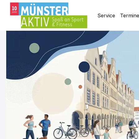
Service
Termin