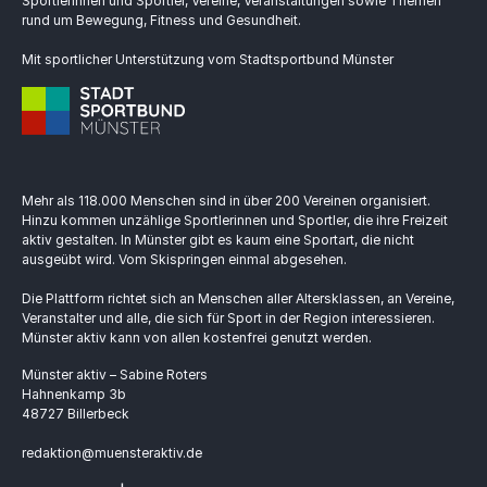
Sportlerinnen und Sportler, Vereine, Veranstaltungen sowie Themen
rund um Bewegung, Fitness und Gesundheit.
Mit sportlicher Unterstützung vom Stadtsportbund Münster
Mehr als 118.000 Menschen sind in über 200 Vereinen organisiert.
Hinzu kommen unzählige Sportlerinnen und Sportler, die ihre Freizeit
aktiv gestalten. In Münster gibt es kaum eine Sportart, die nicht
ausgeübt wird. Vom Skispringen einmal abgesehen.
Die Plattform richtet sich an Menschen aller Altersklassen, an Vereine,
Veranstalter und alle, die sich für Sport in der Region interessieren.
Münster aktiv kann von allen kostenfrei genutzt werden.
Münster aktiv – Sabine Roters
Hahnenkamp 3b
48727 Billerbeck
redaktion@muensteraktiv.de