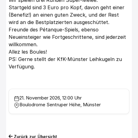
Wir spielen drei Runden Super-Mêlée.
Startgeld sind 3 Euro pro Kopf, davon geht einer
(Benefiz!) an einen guten Zweck, und der Rest
wird an die Bestplatzierten ausgeschüttet.
Freunde des Pétanque-Spiels, ebenso
Neueinsteiger wie Fortgeschrittene, sind jederzeit
willkommen.
Allez les Boules!
PS: Gerne stellt der KfK-Münster Leihkugeln zu
Verfügung.
21. November 2026, 12:00 Uhr
Boulodrome Sentruper Höhe, Münster
Zurück zur Übersicht