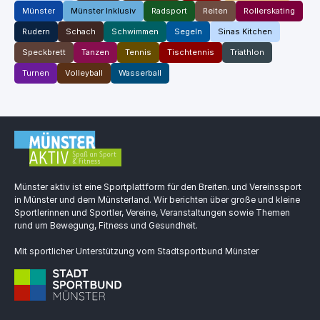
Münster
Münster Inklusiv
Radsport
Reiten
Rollerskating
Rudern
Schach
Schwimmen
Segeln
Sinas Kitchen
Speckbrett
Tanzen
Tennis
Tischtennis
Triathlon
Turnen
Volleyball
Wasserball
Münster aktiv ist eine Sportplattform für den Breiten. und Vereinssport
in Münster und dem Münsterland. Wir berichten über große und kleine
Sportlerinnen und Sportler, Vereine, Veranstaltungen sowie Themen
rund um Bewegung, Fitness und Gesundheit.
Mit sportlicher Unterstützung vom Stadtsportbund Münster