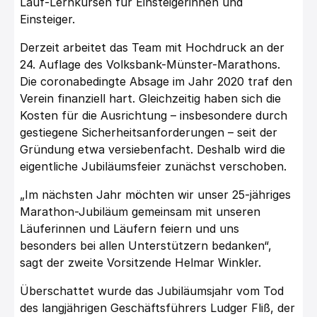
Lauf-Lernkursen für Einsteigerinnen und
Einsteiger.
Derzeit arbeitet das Team mit Hochdruck an der
24. Auflage des Volksbank-Münster-Marathons.
Die coronabedingte Absage im Jahr 2020 traf den
Verein finanziell hart. Gleichzeitig haben sich die
Kosten für die Ausrichtung – insbesondere durch
gestiegene Sicherheitsanforderungen – seit der
Gründung etwa versiebenfacht. Deshalb wird die
eigentliche Jubiläumsfeier zunächst verschoben.
„Im nächsten Jahr möchten wir unser 25-jähriges
Marathon-Jubiläum gemeinsam mit unseren
Läuferinnen und Läufern feiern und uns
besonders bei allen Unterstützern bedanken“,
sagt der zweite Vorsitzende Helmar Winkler.
Überschattet wurde das Jubiläumsjahr vom Tod
des langjährigen Geschäftsführers Ludger Fliß, der