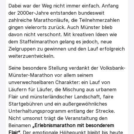
Dabei war der Weg nicht immer einfach. Anfang
der 2000er-Jahre entstanden bundesweit
zahlreiche Marathonläufe, die Teilnehmerzahlen
gingen vielerorts zurück. Auch Münster blieb
davon nicht verschont. Mit kreativen Ideen wie
dem Staffelmarathon gelang es jedoch, neue
Zielgruppen zu gewinnen und den Lauf erfolgreich
weiterzuentwickeln.
Seine besondere Stellung verdankt der Volksbank-
Münster-Marathon vor allem seinem
unverwechselbaren Charakter: ein Lauf von
Läufern für Läufer, die Mischung aus urbanem
Flair und münsterländischer Landschaft, faire
Startgebühren und ein außergewöhnliches
Unterhaltungsprogramm entlang der Strecke.
Nicht umsonst trägt die Veranstaltung den
Beinamen
„Erlebnismarathon mit besonderem
Flair“
. Der emotionale Höhepunkt bleibt bis heute