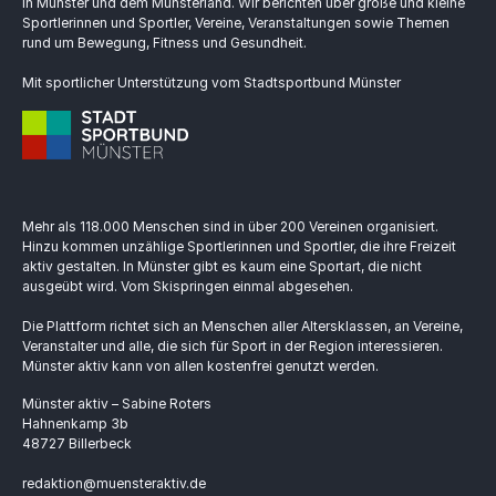
in Münster und dem Münsterland. Wir berichten über große und kleine
Sportlerinnen und Sportler, Vereine, Veranstaltungen sowie Themen
rund um Bewegung, Fitness und Gesundheit.
Mit sportlicher Unterstützung vom Stadtsportbund Münster
Mehr als 118.000 Menschen sind in über 200 Vereinen organisiert.
Hinzu kommen unzählige Sportlerinnen und Sportler, die ihre Freizeit
aktiv gestalten. In Münster gibt es kaum eine Sportart, die nicht
ausgeübt wird. Vom Skispringen einmal abgesehen.
Die Plattform richtet sich an Menschen aller Altersklassen, an Vereine,
Veranstalter und alle, die sich für Sport in der Region interessieren.
Münster aktiv kann von allen kostenfrei genutzt werden.
Münster aktiv – Sabine Roters
Hahnenkamp 3b
48727 Billerbeck
redaktion@muensteraktiv.de