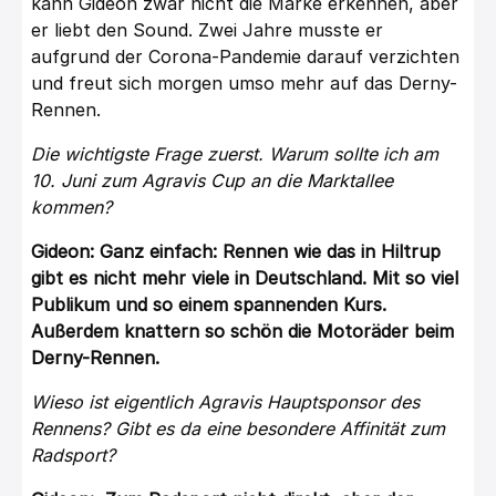
kann Gideon zwar nicht die Marke erkennen, aber
er liebt den Sound. Zwei Jahre musste er
aufgrund der Corona-Pandemie darauf verzichten
und freut sich morgen umso mehr auf das Derny-
Rennen.
Die wichtigste Frage zuerst. Warum sollte ich am
10. Juni zum
Agravis Cup an die Marktallee
kommen?
Gideon: Ganz einfach: Rennen wie das in Hiltrup
gibt es nicht mehr viele in Deutschland. Mit so viel
Publikum und so einem spannenden Kurs.
Außerdem knattern so schön die Motoräder beim
Derny-Rennen.
Wieso ist eigentlich Agravis Hauptsponsor des
Rennens? Gibt es da eine besondere Affinität zum
Radsport?