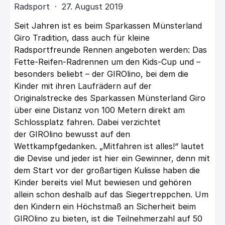
Radsport · 27. August 2019
Seit Jahren ist es beim Sparkassen Münsterland
Giro Tradition, dass auch für kleine
Radsportfreunde Rennen angeboten werden: Das
Fette-Reifen-Radrennen um den Kids-Cup und –
besonders beliebt – der GIROlino, bei dem die
Kinder mit ihren Laufrädern auf der
Originalstrecke des Sparkassen Münsterland Giro
über eine Distanz von 100 Metern direkt am
Schlossplatz fahren. Dabei verzichtet
der GIROlino bewusst auf den
Wettkampfgedanken. „Mitfahren ist alles!“ lautet
die Devise und jeder ist hier ein Gewinner, denn mit
dem Start vor der großartigen Kulisse haben die
Kinder bereits viel Mut bewiesen und gehören
allein schon deshalb auf das Siegertreppchen. Um
den Kindern ein Höchstmaß an Sicherheit beim
GIROlino zu bieten, ist die Teilnehmerzahl auf 50