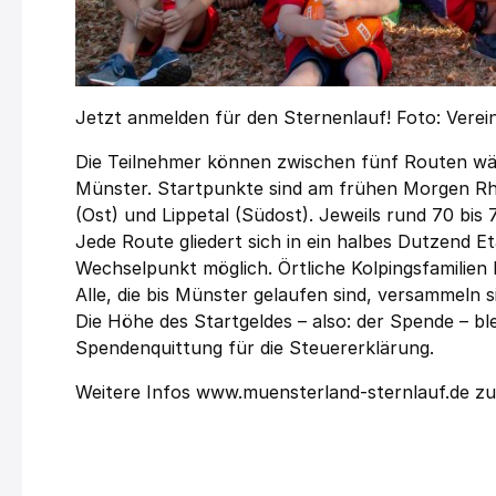
Jetzt anmelden für den Sternenlauf! Foto: Verei
Die Teilnehmer können zwischen fünf Routen wähl
Münster. Startpunkte sind am frühen Morgen Rh
(Ost) und Lippetal (Südost). Jeweils rund 70 bis 
Jede Route gliedert sich in ein halbes Dutzend Et
Wechselpunkt möglich. Örtliche Kolpingsfamilien 
Alle, die bis Münster gelaufen sind, versammeln 
Die Höhe des Startgeldes – also: der Spende – bl
Spendenquittung für die Steuererklärung.
Weitere Infos
www.muensterland-sternlauf
.de zu