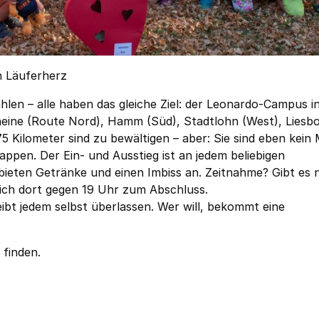
n Läuferherz
en – alle haben das gleiche Ziel: der Leonardo-Campus i
eine (Route Nord), Hamm (Süd), Stadtlohn (West), Liesb
75 Kilometer sind zu bewältigen – aber: Sie sind eben kein
appen. Der Ein- und Ausstieg ist an jedem beliebigen
bieten Getränke und einen Imbiss an. Zeitnahme? Gibt es n
sich dort gegen 19 Uhr zum Abschluss.
eibt jedem selbst überlassen. Wer will, bekommt eine
 finden.