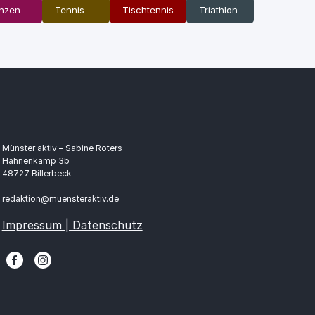
nzen
Tennis
Tischtennis
Triathlon
Münster aktiv – Sabine Roters
Hahnenkamp 3b
48727 Billerbeck
redaktion@muensteraktiv.de
Impressum | Datenschutz