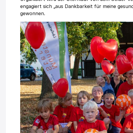
engagiert sich „aus Dankbarkeit für meine gesun
gewonnen.