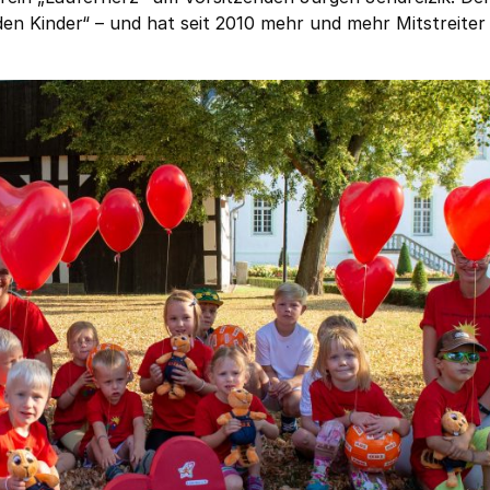
den Kinder“ – und hat seit 2010 mehr und mehr Mitstreiter