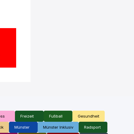
ess
Freizeit
Fußball
Gesundheit
tik
Münster
Münster Inklusiv
Radsport