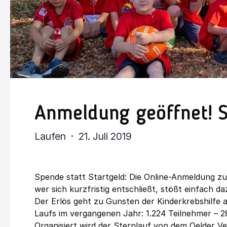
Anmeldung geöffnet! S
Laufen · 21. Juli 2019
Spende statt Startgeld: Die Online-Anmeldung zu
wer sich kurzfristig entschließt, stößt einfach da
Der Erlös geht zu Gunsten der Kinderkrebshilfe a
Laufs im vergangenen Jahr: 1.224 Teilnehmer – 2
Organisiert wird der Sternlauf von dem Oelder V