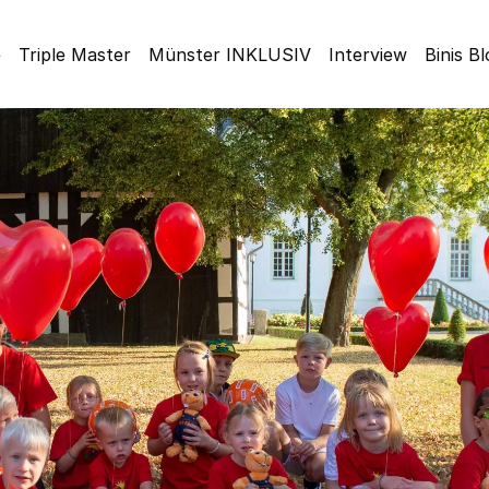
e
Triple Master
Münster INKLUSIV
Interview
Binis B