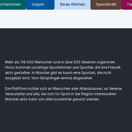
Schwimmen
Segeln
Sinas Kitchen
Speckbrett
Ta
Mehr als 118.000 Menschen sind in über 200 Vereinen organisiert.
Hinzu kommen unzählige Sportlerinnen und Sportler, die ihre Freizeit
aktiv gestalten. In Münster gibt es kaum eine Sportart, die nicht
ausgeübt wird. Vom Skispringen einmal abgesehen.
Die Plattform richtet sich an Menschen aller Altersklassen, an Vereine,
Veranstalter und alle, die sich für Sport in der Region interessieren.
Münster aktiv kann von allen kostenfrei genutzt werden.