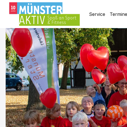
Service
Termin