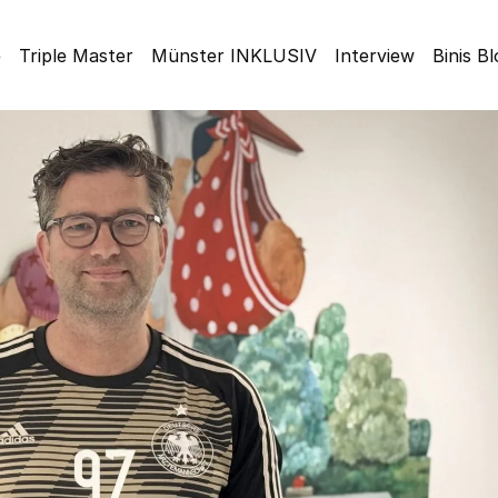
e
Triple Master
Münster INKLUSIV
Interview
Binis B