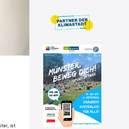
m
ter, ist