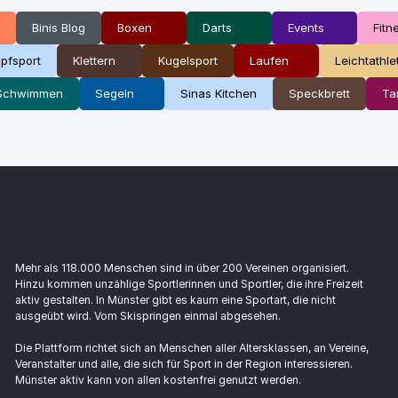
Binis Blog
Boxen
Darts
Events
Fitn
pfsport
Klettern
Kugelsport
Laufen
Leichtathle
Schwimmen
Segeln
Sinas Kitchen
Speckbrett
Ta
Mehr als 118.000 Menschen sind in über 200 Vereinen organisiert.
Hinzu kommen unzählige Sportlerinnen und Sportler, die ihre Freizeit
aktiv gestalten. In Münster gibt es kaum eine Sportart, die nicht
ausgeübt wird. Vom Skispringen einmal abgesehen.
Die Plattform richtet sich an Menschen aller Altersklassen, an Vereine,
Veranstalter und alle, die sich für Sport in der Region interessieren.
Münster aktiv kann von allen kostenfrei genutzt werden.