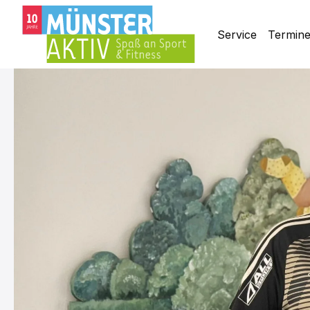
Service
Termin