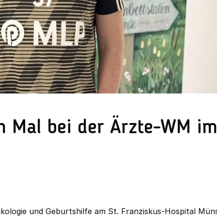
ten Mal bei der Ärzte-WM i
ynäkologie und Geburtshilfe am St. Franziskus-Hospital Müns