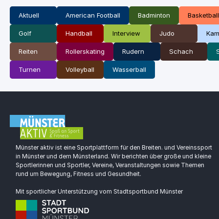
Aktuell
American Football
Badminton
Basketball
Golf
Handball
Interview
Judo
Kam
Reiten
Rollerskating
Rudern
Schach
Turnen
Volleyball
Wasserball
Münster aktiv ist eine Sportplattform für den Breiten. und Vereinssport
in Münster und dem Münsterland. Wir berichten über große und kleine
Sportlerinnen und Sportler, Vereine, Veranstaltungen sowie Themen
rund um Bewegung, Fitness und Gesundheit.
Mit sportlicher Unterstützung vom Stadtsportbund Münster