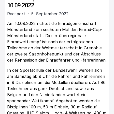
10.09.2022
Radsport · 5. September 2022
Am 10.09.2022 richtet die Einradgemeinschaft
Münsterland zum sechsten Mal den Einrad-Cup-
Münsterland statt. Dieser überregionale
Einradwettkampf ist nach der erfolgreichen
Teilnahme an der Weltmeisterschaft in Grenoble
der zweite Saisonhöhepunkt und der Abschluss
der Rennsaison der Einradfahrer und -fahrerinnen.
In der Sportschule der Bundeswehr werden sich
am Samstag ab 9 Uhr die Fahrer und Fahrerinnen
in 9 Disziplinen um die Medaillen duellieren. Auf 96
Teilnehmer aus ganz Deutschland sowie aus
Belgien und den Niederlanden wartet ein
spannender Wettkampf. Angeboten werden die
Disziplinen 100 m, 50 m Einbein, 30 m Radlauf,
Coasting, IUF-Slalom, Hoch- & Weitsprung, 400 m