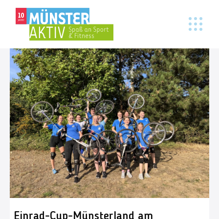
Einrad-Cup-Münsterland am