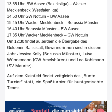
13:55 Uhr BW Aasee (Bezirksliga) – Wacker
Mecklenbeck (Westfalenliga)
14:50 Uhr GW Nottuln – BW Aasee
15:45 Uhr Wacker Mecklenbeck – Borussia Münster
16:40 Uhr Borussia Münster – BW Aasee
17:35 Uhr Wacker Mecklenbeck – GW Nottuln
Um 12:30 findet außerdem die Übergabe des
Gewinnerinnen sind in diesem
Goldenen Balls statt,
Jahr Jessica Kelly (Borussia Münster), Luisa
Wünnemann (GW Amelsbüren) und Lea Kohlmann
(SV Mauritz).
Auf dem Kleinfeld findet zeitgleich das „Bunte
Turnier“ statt, ein Spaßturnier für buntgemischte
Teams.