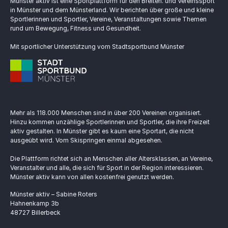
Münster aktiv ist eine Sportplattform für den Breiten. und Vereinssport
in Münster und dem Münsterland. Wir berichten über große und kleine
Sportlerinnen und Sportler, Vereine, Veranstaltungen sowie Themen
rund um Bewegung, Fitness und Gesundheit.
Mit sportlicher Unterstützung vom Stadtsportbund Münster
Mehr als 118.000 Menschen sind in über 200 Vereinen organisiert.
Hinzu kommen unzählige Sportlerinnen und Sportler, die ihre Freizeit
aktiv gestalten. In Münster gibt es kaum eine Sportart, die nicht
ausgeübt wird. Vom Skispringen einmal abgesehen.
Die Plattform richtet sich an Menschen aller Altersklassen, an Vereine,
Veranstalter und alle, die sich für Sport in der Region interessieren.
Münster aktiv kann von allen kostenfrei genutzt werden.
Münster aktiv – Sabine Roters
Hahnenkamp 3b
48727 Billerbeck