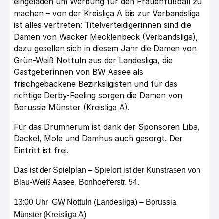
eingeladen um Werbung für den Frauenfußball zu
machen – von der Kreisliga A bis zur Verbandsliga
ist alles vertreten: Titelverteidigerinnen sind die
Damen von Wacker Mecklenbeck (Verbandsliga),
dazu gesellen sich in diesem Jahr die Damen von
Grün-Weiß Nottuln aus der Landesliga, die
Gastgeberinnen von BW Aasee als
frischgebackene Bezirksligisten und für das
richtige Derby-Feeling sorgen die Damen von
Borussia Münster (Kreisliga A).
Für das Drumherum ist dank der Sponsoren Liba,
Dackel, Mole und Damhus auch gesorgt. Der
Eintritt ist frei.
Das ist der Spielplan – Spielort ist der Kunstrasen von
Blau-Weiß Aasee, Bonhoefferstr. 54.
13:00 Uhr GW Nottuln (Landesliga) – Borussia
Münster (Kreisliga A)