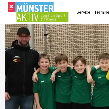
Service
Termin