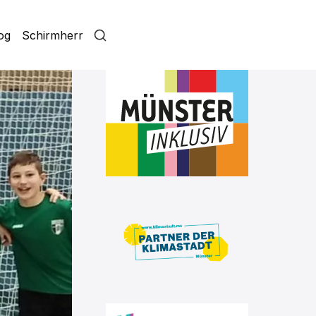
log
Schirmherr