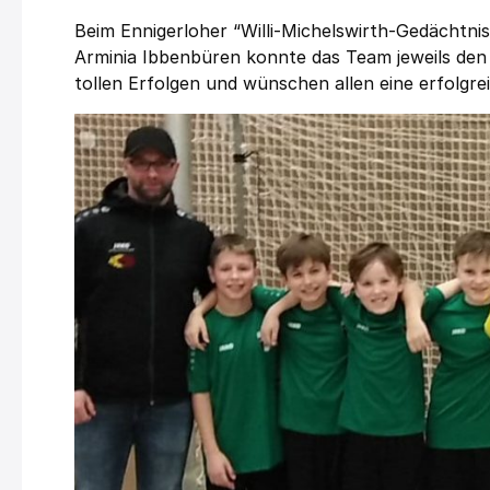
Beim Ennigerloher “Willi-Michelswirth-Gedächtn
Arminia Ibbenbüren konnte das Team jeweils den 1
tollen Erfolgen und wünschen allen eine erfolgr