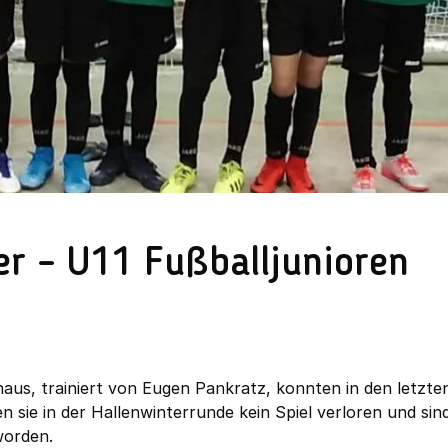
er – U11 Fußballjunioren
haus, trainiert von Eugen Pankratz, konnten in den letzte
 sie in der Hallenwinterrunde kein Spiel verloren und sind
worden.