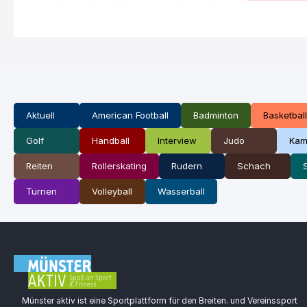
Aktuell
American Football
Badminton
Basketball
Golf
Handball
Interview
Judo
Kam
Reiten
Rollerskating
Rudern
Schach
Turnen
Volleyball
Wasserball
Münster aktiv ist eine Sportplattform für den Breiten. und Vereinssport