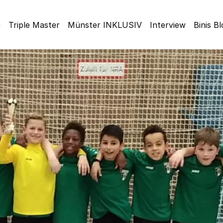
e
Triple Master
Münster INKLUSIV
Interview
Binis B