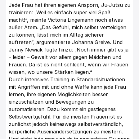
Jede Frau hat ihren eigenen Ansporn, Ju-Jutsu zu
trainieren: „Weil es einfach super viel Spaß
macht!“, meinte Victoria Lingemann noch etwas
außer Atem. „Das Gefühl, mich selbst verteidigen
zu können, lässt mich im Alltag sicherer
auftreten“, argumentierte Johanna Greive. Und
Jenny Newiak fügte hinzu: „Noch immer gibt es ja
– leider – Gewalt vor allem gegen Mädchen und
Frauen. Da ist es nicht schlecht, wenn wir Frauen
wissen, wo unsere Stärken liegen.“
Durch intensives Training in Standardsituationen
mit Angriffen mit und ohne Waffe kann jede Frau
lernen, ihre eigenen Möglichkeiten besser
einzuschätzen und Bewegungen zu
automatisieren. Dazu kommt ein gestiegenes
Selbstwertgefühl. Für die meisten Frauen ist es
zunächst jedoch keineswegs selbstverständlich,
körperliche Auseinandersetzungen zu meistern.