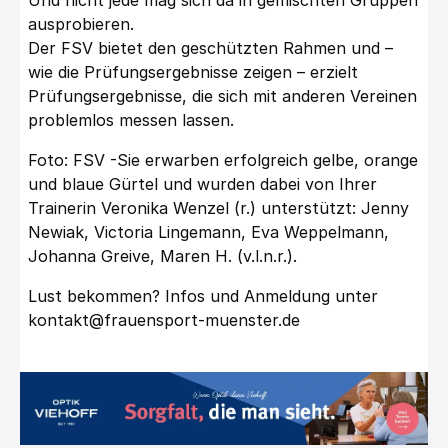
Und nicht jede mag sich da in gemischten Gruppen
ausprobieren.
Der FSV bietet den geschützten Rahmen und –
wie die Prüfungsergebnisse zeigen – erzielt
Prüfungsergebnisse, die sich mit anderen Vereinen
problemlos messen lassen.
Foto: FSV -Sie erwarben erfolgreich gelbe, orange
und blaue Gürtel und wurden dabei von Ihrer
Trainerin Veronika Wenzel (r.) unterstützt: Jenny
Newiak, Victoria Lingemann, Eva Weppelmann,
Johanna Greive, Maren H. (v.l.n.r.).
Lust bekommen? Infos und Anmeldung unter
kontakt@frauensport-muenster.de