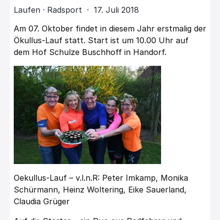
Laufen · Radsport · 17. Juli 2018
Am 07. Oktober findet in diesem Jahr erstmalig der
Ökullus-Lauf statt. Start ist um 10.00 Uhr auf
dem Hof Schulze Buschhoff in Handorf.
Oekullus-Lauf – v.l.n.R: Peter Imkamp, Monika
Schürmann, Heinz Woltering, Eike Sauerland,
Claudia Grüger