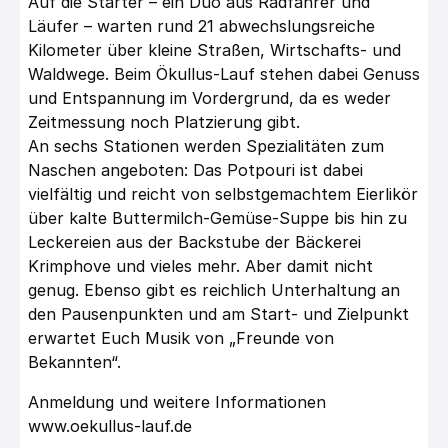
Auf die Starter – ein Duo aus Radfahrer und
Läufer – warten rund 21 abwechslungsreiche
Kilometer über kleine Straßen, Wirtschafts- und
Waldwege. Beim Ökullus-Lauf stehen dabei Genuss
und Entspannung im Vordergrund, da es weder
Zeitmessung noch Platzierung gibt.
An sechs Stationen werden Spezialitäten zum
Naschen angeboten: Das Potpouri ist dabei
vielfältig und reicht von selbstgemachtem Eierlikör
über kalte Buttermilch-Gemüse-Suppe bis hin zu
Leckereien aus der Backstube der Bäckerei
Krimphove und vieles mehr. Aber damit nicht
genug. Ebenso gibt es reichlich Unterhaltung an
den Pausenpunkten und am Start- und Zielpunkt
erwartet Euch Musik von „Freunde von
Bekannten“.
Anmeldung und weitere Informationen
www.oekullus-lauf.de