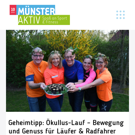
Geheimtipp: Ökullus-Lauf – Bewegung
und Genuss für Läufer & Radfahrer