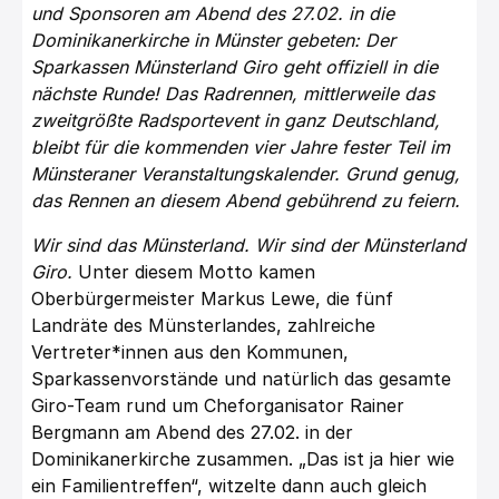
und Sponsoren am Abend des 27.02. in die
Dominikanerkirche in Münster gebeten: Der
Sparkassen Münsterland Giro geht offiziell in die
nächste Runde! Das Radrennen, mittlerweile das
zweitgrößte Radsportevent in ganz Deutschland,
bleibt für die kommenden vier Jahre fester Teil im
Münsteraner Veranstaltungskalender. Grund genug,
das Rennen an diesem Abend gebührend zu feiern.
Wir sind das Münsterland. Wir sind der Münsterland
Giro.
Unter diesem Motto kamen
Oberbürgermeister Markus Lewe, die fünf
Landräte des Münsterlandes, zahlreiche
Vertreter*innen aus den Kommunen,
Sparkassenvorstände und natürlich das gesamte
Giro-Team rund um Cheforganisator Rainer
Bergmann am Abend des 27.02. in der
Dominikanerkirche zusammen. „Das ist ja hier wie
ein Familientreffen“, witzelte dann auch gleich