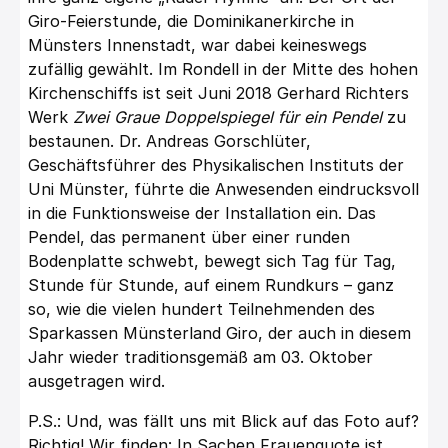
Giro-Feierstunde, die Dominikanerkirche in
Münsters Innenstadt, war dabei keineswegs
zufällig gewählt. Im Rondell in der Mitte des hohen
Kirchenschiffs ist seit Juni 2018 Gerhard Richters
Werk
Zwei Graue Doppelspiegel für ein Pendel
zu
bestaunen. Dr. Andreas Gorschlüter,
Geschäftsführer des Physikalischen Instituts der
Uni Münster, führte die Anwesenden eindrucksvoll
in die Funktionsweise der Installation ein. Das
Pendel, das permanent über einer runden
Bodenplatte schwebt, bewegt sich Tag für Tag,
Stunde für Stunde, auf einem Rundkurs – ganz
so, wie die vielen hundert Teilnehmenden des
Sparkassen Münsterland Giro, der auch in diesem
Jahr wieder traditionsgemäß am 03. Oktober
ausgetragen wird.
P.S.: Und, was fällt uns mit Blick auf das Foto auf?
Richtig! Wir finden: In Sachen Frauenquote ist