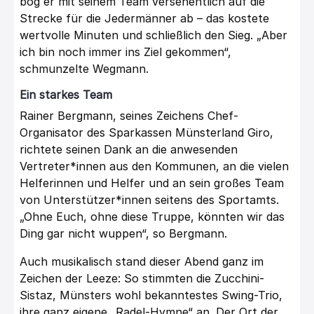
bog er mit seinem Team versehentlich auf die
Strecke für die Jedermänner ab – das kostete
wertvolle Minuten und schließlich den Sieg. „Aber
ich bin noch immer ins Ziel gekommen“,
schmunzelte Wegmann.
Ein starkes Team
Rainer Bergmann, seines Zeichens Chef-
Organisator des Sparkassen Münsterland Giro,
richtete seinen Dank an die anwesenden
Vertreter*innen aus den Kommunen, an die vielen
Helferinnen und Helfer und an sein großes Team
von Unterstützer*innen seitens des Sportamts.
„Ohne Euch, ohne diese Truppe, könnten wir das
Ding gar nicht wuppen“, so Bergmann.
Auch musikalisch stand dieser Abend ganz im
Zeichen der Leeze: So stimmten die Zucchini-
Sistaz, Münsters wohl bekanntestes Swing-Trio,
ihre ganz eigene „Radel-Hymne“ an. Der Ort der