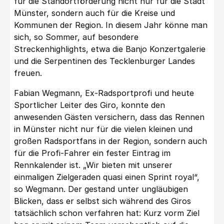
für die Standortförderung nicht nur für die Stadt
Münster, sondern auch für die Kreise und
Kommunen der Region. In diesem Jahr könne man
sich, so Sommer, auf besondere
Streckenhighlights, etwa die Banjo Konzertgalerie
und die Serpentinen des Tecklenburger Landes
freuen.
Fabian Wegmann, Ex-Radsportprofi und heute
Sportlicher Leiter des Giro, konnte den
anwesenden Gästen versichern, dass das Rennen
in Münster nicht nur für die vielen kleinen und
großen Radsportfans in der Region, sondern auch
für die Profi-Fahrer ein fester Eintrag im
Rennkalender ist. „Wir bieten mit unserer
einmaligen Zielgeraden quasi einen Sprint royal“,
so Wegmann. Der gestand unter ungläubigen
Blicken, dass er selbst sich während des Giros
tatsächlich schon verfahren hat: Kurz vorm Ziel