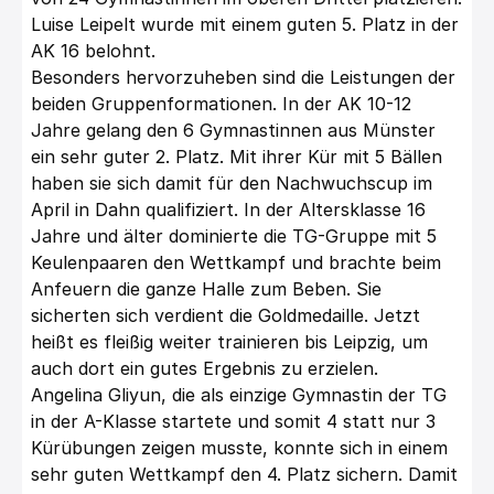
Luise Leipelt wurde mit einem guten 5. Platz in der
AK 16 belohnt.
Besonders hervorzuheben sind die Leistungen der
beiden Gruppenformationen. In der AK 10-12
Jahre gelang den 6 Gymnastinnen aus Münster
ein sehr guter 2. Platz. Mit ihrer Kür mit 5 Bällen
haben sie sich damit für den Nachwuchscup im
April in Dahn qualifiziert. In der Altersklasse 16
Jahre und älter dominierte die TG-Gruppe mit 5
Keulenpaaren den Wettkampf und brachte beim
Anfeuern die ganze Halle zum Beben. Sie
sicherten sich verdient die Goldmedaille. Jetzt
heißt es fleißig weiter trainieren bis Leipzig, um
auch dort ein gutes Ergebnis zu erzielen.
Angelina Gliyun, die als einzige Gymnastin der TG
in der A-Klasse startete und somit 4 statt nur 3
Kürübungen zeigen musste, konnte sich in einem
sehr guten Wettkampf den 4. Platz sichern. Damit