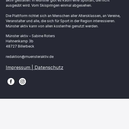
aktiv gestalten. In Münster gibt es kaum eine Sportart, die nicht
ausgeübt wird. Vom Skispringen einmal abgesehen.
Die Plattform richtet sich an Menschen aller Altersklassen, an Vereine,
Veranstalter und alle, die sich für Sport in der Region interessieren.
Münster aktiv kann von allen kostenfrei genutzt werden.
Münster aktiv – Sabine Roters
Hahnenkamp 3b
48727 Billerbeck
redaktion@muensteraktiv.de
Impressum | Datenschutz