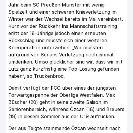
Jahr beim SC Preußen Münster mit wenig
Spielzeit und einer schweren Knieverletzung im
Winter war der Wechsel bereits im Mai vereinbart.
Kurz vor der Rückkehr ins Mannschaftstraining
erlitt der 18-Jährige jedoch einen erneuten
Rückschlag und musste sich einer weiteren
Knieoperation unterziehen. „Wir mussten
aufgrund von Kenans Verletzung noch einmal
umdenken. Umso glücklicher sind wir, dass wir mit
Lutz ganz kurzfristig eine Top-Lösung gefunden
haben“, so Truckenbrod.
Damit verfügt der FCG über eines der jüngsten
Torwartgespanne der Oberliga Westfalen. Max
Büscher (20) geht in seine zweite Saison im
Seniorenbereich, während Özcan (18) und Breuers
(18) in diesem Sommer aus der U19 aufrücken.
Der aus Telgte stammende Özcan wechselt nach