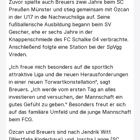
Zuvor spielte auch Breuers zwei Jahre beim SC
Preußen Münster und stieg gemeinsam mit Özcan
in der U17 in die Nachwuchsliga auf. Seine
fußballerische Ausbildung begann beim SV
Gescher, ehe er sechs Jahre in der
Knappenschmiede des FC Schalke 04 verbrachte.
Anschließend folgte eine Station bei der SpVgg
Vreden.
„Ich freue mich besonders auf die sportlich
attraktive Liga und die neuen Herausforderungen
in einer neuen Torwartkonstellation“, sagt
Breuers. „Ich werde vom ersten Tag an alles
investieren und versuchen, der Mannschaft ein
gutes Gefühl zu geben.“ Besonders freut er sich
auf das familiäre Umfeld und die junge Mannschaft
beim FCG.
Özcan und Breuers sind nach Jendrik Witt
(Westfalia Kinderhaus) und Joscha Lange (SC