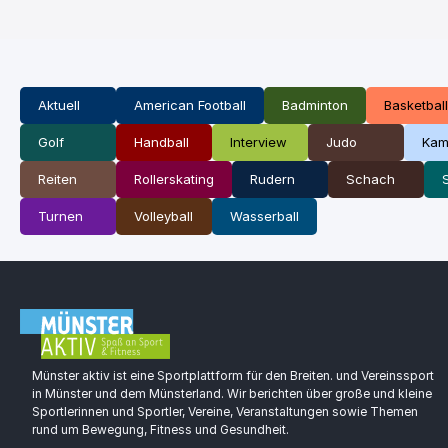
Aktuell
American Football
Badminton
Basketball
Golf
Handball
Interview
Judo
Kam
Reiten
Rollerskating
Rudern
Schach
Turnen
Volleyball
Wasserball
Münster aktiv ist eine Sportplattform für den Breiten. und Vereinssport
in Münster und dem Münsterland. Wir berichten über große und kleine
Sportlerinnen und Sportler, Vereine, Veranstaltungen sowie Themen
rund um Bewegung, Fitness und Gesundheit.