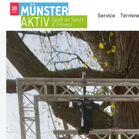
Service
Termin