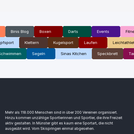
Binis Blog
Boxen
Darts
Events
Fitn
pfsport
Klettern
Kugelsport
Laufen
Leichtathle
Schwimmen
Segeln
Sinas Kitchen
Speckbrett
Ta
Mehr als 118.000 Menschen sind in über 200 Vereinen organisiert.
Hinzu kommen unzählige Sportlerinnen und Sportler, die ihre Freizeit
aktiv gestalten. In Münster gibt es kaum eine Sportart, die nicht
ausgeübt wird. Vom Skispringen einmal abgesehen.