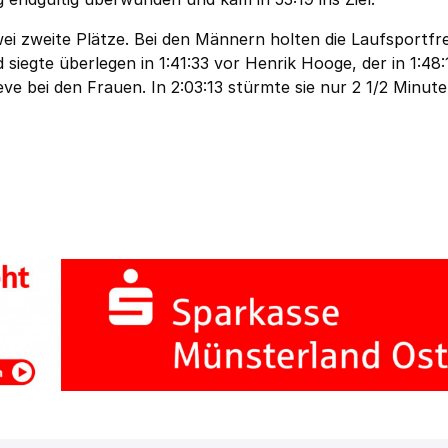
ei zweite Plätze. Bei den Männern holten die Laufsportf
d siegte überlegen in 1:41:33 vor Henrik Hooge, der in 1:48:
eve bei den Frauen. In 2:03:13 stürmte sie nur 2 1/2 Minut