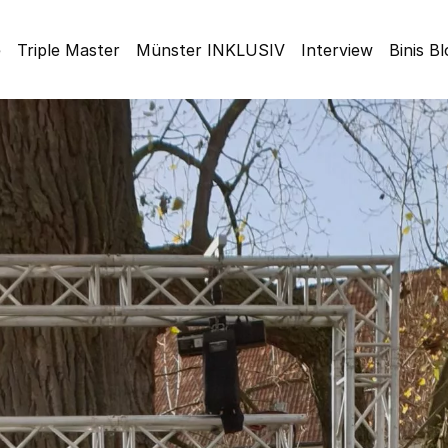
e
Triple Master
Münster INKLUSIV
Interview
Binis B