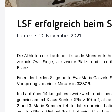
LSF erfolgreich beim 
Laufen · 10. November 2021
Die Athleten der Laufsportfreunde Münster kehr
zurück. Zwei Siege, vier zweite Plätze und ein d
Bilanz.
Einen der beiden Siege holte Eva-Maria Gaszek
Vorsprung von einer Minute in 3:38:16.
Im Lauf über 14 km gab es zwei zweite und einen
gemeinsam mit Klaus Brinker (Platz 10) lief, als
2 und 3. Marie Sommer fehlte dabei nur eine hal
zweiten Platz. Michael Prott hat seine Verletzun