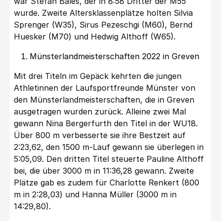
war Stefan Bales, der in 8:58 Dritter der M55
wurde. Zweite Altersklassenplätze holten Silvia
Sprenger (W35), Sirus Pezeschgi (M60), Bernd
Huesker (M70) und Hedwig Althoff (W65).
Münsterlandmeisterschaften 2022 in Greven
Mit drei Titeln im Gepäck kehrten die jungen
Athletinnen der Laufsportfreunde Münster von
den Münsterlandmeisterschaften, die in Greven
ausgetragen wurden zurück. Alleine zwei Mal
gewann Nina Bergerfurth den Titel in der WU18.
Über 800 m verbesserte sie ihre Bestzeit auf
2:23,62, den 1500 m-Lauf gewann sie überlegen in
5:05,09. Den dritten Titel steuerte Pauline Althoff
bei, die über 3000 m in 11:36,28 gewann. Zweite
Plätze gab es zudem für Charlotte Renkert (800
m in 2:28,03) und Hanna Müller (3000 m in
14:29,80).