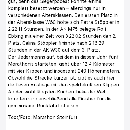
gut, denn das Siegerpodest konnte einmal
komplett besetzt werden – allerdings nur in
verschiedenen Altersklassen. Den ersten Platz in
der Altersklasse W60 holte sich Petra Stöppler in
2:22:11 Stunden. In der AK M75 belegte Rolf
Ebbing mit einer Zeit von 3:22:02 Stunden den 2.
Platz. Celina Stöppler finishte nach 2:18:29
Stunden in der AK W30 auf dem 3. Platz.
Der Jedermannslauf, bei dem in diesem Jahr fünf
Marathonis starteten, geht über 12,4 Kilometer
mit vier Klippen und insgesamt 240 Höhenmetern.
Obwohl die Strecke kürzer ist, gibt es auch hier
die fiesen Anstiege mit den spektakulären Klippen.
An der wohl längsten Kuchentheke der Welt
konnten sich anschließend alle Finisher für die
gemeinsame Rückfahrt stärken.
Text/Foto: Marathon Steinfurt