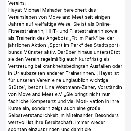
Vereins.
Hayat Michael Mahader bereichert das
Vereinsleben von Move and Meet seit einigen
Jahren auf vielfältige Weise. Sie ist als Online-
Fitnesstrainerin, HIIT- und Pilatestrainerin sowie
als Trainerin des Angebots „Fit im Park“ bei der
jährlichen Aktion „Sport im Park“ des Stadtsport-
bunds Münster aktiv. Darüber hinaus unterstützt
sie den Verein regelmäßig auch kurzfristig als
Vertretung bei krankheitsbedingten Ausfällen oder
in Urlaubszeiten anderer Trainerinnen. „Hayat ist
für unseren Verein eine unglaublich wichtige
Stütze“, betont Lina Wöstmann-Zaher, Vorständin
von Move and Meet e.V. „Sie bringt nicht nur
fachliche Kompetenz und viel Moti- vation in ihre
Kurse ein, sondern zeigt auch eine große
Selbstverständlichkeit im Miteinander. Besonders
wertvoll ist ihre Bereitschaft, immer wieder
spontan einzuspringen und damit die