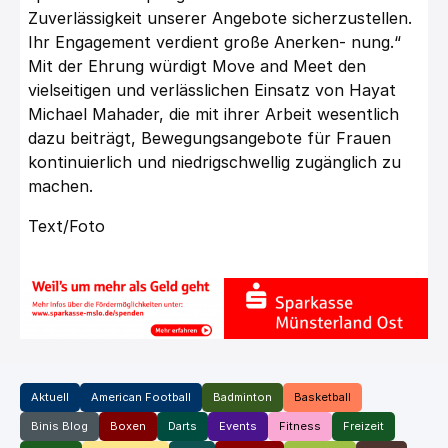
Zuverlässigkeit unserer Angebote sicherzustellen.
Ihr Engagement verdient große Anerken- nung.“
Mit der Ehrung würdigt Move and Meet den
vielseitigen und verlässlichen Einsatz von Hayat
Michael Mahader, die mit ihrer Arbeit wesentlich
dazu beiträgt, Bewegungsangebote für Frauen
kontinuierlich und niedrigschwellig zugänglich zu
machen.
Text/Foto
Aktuell
American Football
Badminton
Basketball
Binis Blog
Boxen
Darts
Events
Fitness
Freizeit