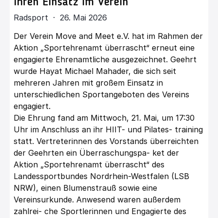
ihren Einsatz im Verein
Radsport · 26. Mai 2026
Der Verein Move and Meet e.V. hat im Rahmen der
Aktion „Sportehrenamt überrascht“ erneut eine
engagierte Ehrenamtliche ausgezeichnet. Geehrt
wurde Hayat Michael Mahader, die sich seit
mehreren Jahren mit großem Einsatz in
unterschiedlichen Sportangeboten des Vereins
engagiert.
Die Ehrung fand am Mittwoch, 21. Mai, um 17:30
Uhr im Anschluss an ihr HIIT- und Pilates- training
statt. Vertreterinnen des Vorstands überreichten
der Geehrten ein Überraschungspa- ket der
Aktion „Sportehrenamt überrascht“ des
Landessportbundes Nordrhein-Westfalen (LSB
NRW), einen Blumenstrauß sowie eine
Vereinsurkunde. Anwesend waren außerdem
zahlrei- che Sportlerinnen und Engagierte des