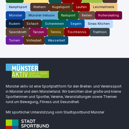
Kampfsport
Klettern
Kugelsport
Laufen
Leichtathletik
Münster
Münster Inklusiv
Radsport
Reiten
Rollerskating
Rudern
Schach
Schwimmen
Segeln
Sinas Kitchen
Speckbrett
Tanzen
Tennis
Tischtennis
Triathlon
Turnen
Volleyball
Wasserball
Münster aktiv ist eine Sportplattform für den Breiten. und Vereinssport
in Münster und dem Münsterland. Wir berichten über große und kleine
Sportlerinnen und Sportler, Vereine, Veranstaltungen sowie Themen
rund um Bewegung, Fitness und Gesundheit.
Mit sportlicher Unterstützung vom Stadtsportbund Münster