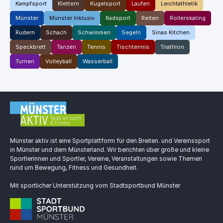
Kampfsport
Klettern
Kugelsport
Laufen
Leichtathletik
Münster
Münster Inklusiv
Radsport
Reiten
Rollerskating
Rudern
Schach
Schwimmen
Segeln
Sinas Kitchen
Speckbrett
Tanzen
Tennis
Tischtennis
Triathlon
Turnen
Volleyball
Wasserball
Münster aktiv ist eine Sportplattform für den Breiten. und Vereinssport
in Münster und dem Münsterland. Wir berichten über große und kleine
Sportlerinnen und Sportler, Vereine, Veranstaltungen sowie Themen
rund um Bewegung, Fitness und Gesundheit.
Mit sportlicher Unterstützung vom Stadtsportbund Münster