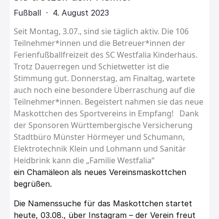
Fußball · 4. August 2023
Seit Montag, 3.07., sind sie täglich aktiv. Die 106
Teilnehmer*innen
und die Betreuer*innen
der
Ferienfußballfreizeit des SC Westfalia Kinderhaus.
Trotz Dauerregen und Schietwetter ist die
Stimmung gut.
Donnerstag, am Finaltag, wartete
auch noch eine besondere Überraschung auf die
Teilnehmer*innen. Begeistert nahmen sie das neue
Maskottchen des Sportvereins in Empfang!
Dank
der Sponsoren Württembergische Versicherung
Stadtbüro Münster Hörmeyer und Schumann,
Elektrotechnik Klein und Lohmann und Sanitär
Heidbrink kann die „Familie Westfalia“
ein Chamäleon als neues Vereinsmaskottchen
begrüßen.
Die Namenssuche für das Maskottchen startet
heute, 03.08., über Instagram – der Verein freut