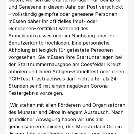
und Genesene in diesem Jahr per Post verschickt
– vollständig geimpfte oder genesene Personen
müssen daher ihr offizielles Impf- oder
Genesenen-Zertifikat während des
Anmeldeprozesses oder im Nachgang über ihr
Benutzerkonto hochladen. Eine persönliche
Abholung ist lediglich für getestete Personen
vorgesehen. Sie müssen Ihre Startunterlagen bei
der Startnummernausgabe am Coesfelder Kreuz
abholen und einen Antigen-Schnelltest oder einen
PCR-Test (Testnachweis darf nicht älter als 24
Stunden sein!) mit einem negativen Corona-
Testergebnis vorzeigen.
„Wir stehen mit allen Förderern und Organisatoren
des Münsterland Giros in engem Austausch. Nach
gründlicher Abwägung haben wir uns alle
gemeinsam entschieden, den Münsterland Giro in
diesem Jahr stattfinden zu lassen – und freuen