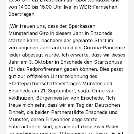
von 14.00 bis 16.00 Uhr live im WDR-Fernsehen
übertragen.
„Wir freuen uns, dass der Sparkassen
Münsterland Giro in diesem Jahr in Enschede
starten kann, nachdem der geplante Start im
vergangenen Jahr aufgrund der Corona-Pandemie
leider abgesagt wurde. Ich erwarte, dass wir dieses
Jahr am 3. Oktober in Enschede den Startschuss
für das Radprofirennen geben können. Dies passt
gut zur offiziellen Unterzeichnung des
Städtepartnerschaftsvertrages Münster und
Enschede am 21. September“, sagte Onno van
Veldhuizen, Bürgermeister von Enschede. “Ich
freue mich sehr, dass wir am Tag der Deutschen
Einheit, die beiden Partnerstädte Enschede und
Münster, deren Einwohner begeisterte
Fahrradfahrer sind, gerade auf diese zwei Räder
zu verbinden und das Miteinander zu feiern. Es ist