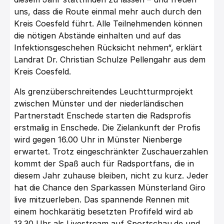
uns, dass die Route einmal mehr auch durch den
Kreis Coesfeld führt. Alle Teilnehmenden können
die nötigen Abstände einhalten und auf das
Infektionsgeschehen Rücksicht nehmen“, erklärt
Landrat Dr. Christian Schulze Pellengahr aus dem
Kreis Coesfeld.
Als grenzüberschreitendes Leuchtturmprojekt
zwischen Münster und der niederländischen
Partnerstadt Enschede starten die Radsprofis
erstmalig in Enschede. Die Zielankunft der Profis
wird gegen 16.00 Uhr in Münster Nienberge
erwartet. Trotz eingeschränkter Zuschauerzahlen
kommt der Spaß auch für Radsportfans, die in
diesem Jahr zuhause bleiben, nicht zu kurz. Jeder
hat die Chance den Sparkassen Münsterland Giro
live mitzuerleben. Das spannende Rennen mit
einem hochkarätig besetzten Profifeld wird ab
13.30 Uhr als Livestream auf Sportschau.de und