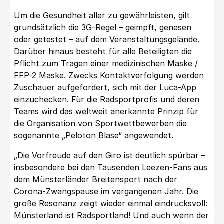
Um die Gesundheit aller zu gewährleisten, gilt
grundsätzlich die 3G-Regel – geimpft, genesen
oder getestet – auf dem Veranstaltungsgelände.
Darüber hinaus besteht für alle Beteiligten die
Pflicht zum Tragen einer medizinischen Maske /
FFP-2 Maske. Zwecks Kontaktverfolgung werden
Zuschauer aufgefordert, sich mit der Luca-App
einzuchecken. Für die Radsportprofis und deren
Teams wird das weltweit anerkannte Prinzip für
die Organisation von Sportwettbewerben die
sogenannte „Peloton Blase“ angewendet.
„Die Vorfreude auf den Giro ist deutlich spürbar –
insbesondere bei den Tausenden Leezen-Fans aus
dem Münsterländer Breitensport nach der
Corona-Zwangspause im vergangenen Jahr. Die
große Resonanz zeigt wieder einmal eindrucksvoll:
Münsterland ist Radsportland! Und auch wenn der