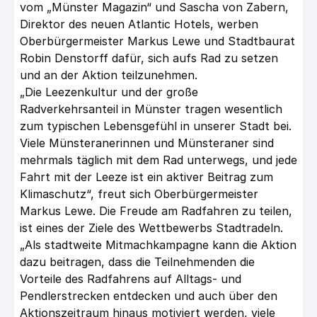
vom „Münster Magazin“ und Sascha von Zabern,
Direktor des neuen Atlantic Hotels, werben
Oberbürgermeister Markus Lewe und Stadtbaurat
Robin Denstorff dafür, sich aufs Rad zu setzen
und an der Aktion teilzunehmen.
„Die Leezenkultur und der große
Radverkehrsanteil in Münster tragen wesentlich
zum typischen Lebensgefühl in unserer Stadt bei.
Viele Münsteranerinnen und Münsteraner sind
mehrmals täglich mit dem Rad unterwegs, und jede
Fahrt mit der Leeze ist ein aktiver Beitrag zum
Klimaschutz“, freut sich Oberbürgermeister
Markus Lewe. Die Freude am Radfahren zu teilen,
ist eines der Ziele des Wettbewerbs Stadtradeln.
„Als stadtweite Mitmachkampagne kann die Aktion
dazu beitragen, dass die Teilnehmenden die
Vorteile des Radfahrens auf Alltags- und
Pendlerstrecken entdecken und auch über den
Aktionszeitraum hinaus motiviert werden, viele