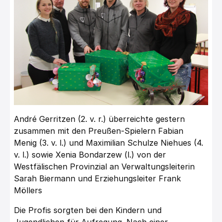
André Gerritzen (2. v. r.) überreichte gestern
zusammen mit den Preußen-Spielern Fabian
Menig (3. v. l.) und Maximilian Schulze Niehues (4.
v. l.) sowie Xenia Bondarzew (l.) von der
Westfälischen Provinzial an Verwaltungsleiterin
Sarah Biermann und Erziehungsleiter Frank
Möllers
Die Profis sorgten bei den Kindern und
Jugendlichen für Aufregung. Nach einer