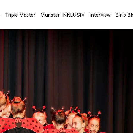
e
Triple Master
Münster INKLUSIV
Interview
Binis B