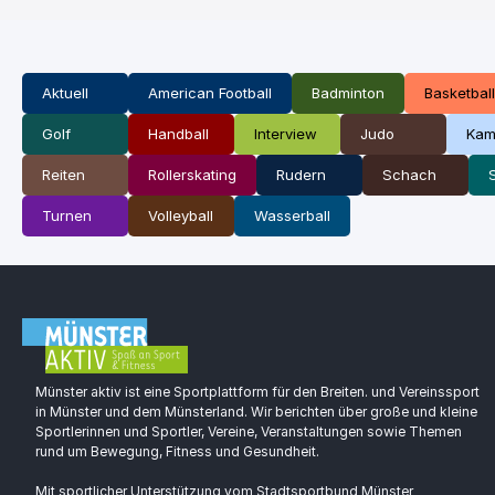
Aktuell
American Football
Badminton
Basketball
Golf
Handball
Interview
Judo
Kam
Reiten
Rollerskating
Rudern
Schach
Turnen
Volleyball
Wasserball
Münster aktiv ist eine Sportplattform für den Breiten. und Vereinssport
in Münster und dem Münsterland. Wir berichten über große und kleine
Sportlerinnen und Sportler, Vereine, Veranstaltungen sowie Themen
rund um Bewegung, Fitness und Gesundheit.
Mit sportlicher Unterstützung vom Stadtsportbund Münster