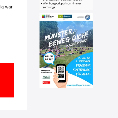
olg war