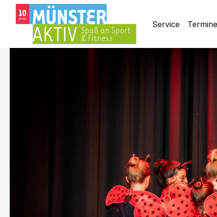
Service
Termin