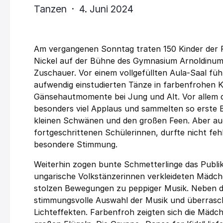
Tanzen · 4. Juni 2024
Am vergangenen Sonntag traten 150 Kinder der R
Nickel auf der Bühne des Gymnasium Arnoldinum
Zuschauer. Vor einem vollgefüllten Aula-Saal füh
aufwendig einstudierten Tänze in farbenfrohen K
Gänsehautmomente bei Jung und Alt. Vor allem di
besonders viel Applaus und sammelten so erste B
kleinen Schwänen und den großen Feen. Aber au
fortgeschrittenen Schülerinnen, durfte nicht fe
besondere Stimmung.
Weiterhin zogen bunte Schmetterlinge das Publik
ungarische Volkstänzerinnen verkleideten Mädch
stolzen Bewegungen zu peppiger Musik. Neben dem
stimmungsvolle Auswahl der Musik und überrasc
Lichteffekten. Farbenfroh zeigten sich die Mäd