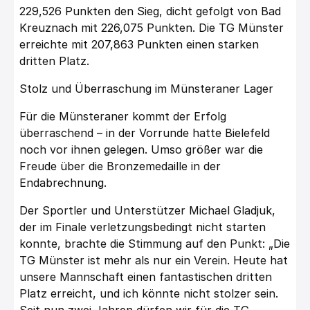
229,526 Punkten den Sieg, dicht gefolgt von Bad
Kreuznach mit 226,075 Punkten. Die TG Münster
erreichte mit 207,863 Punkten einen starken
dritten Platz.
Stolz und Überraschung im Münsteraner Lager
Für die Münsteraner kommt der Erfolg
überraschend – in der Vorrunde hatte Bielefeld
noch vor ihnen gelegen. Umso größer war die
Freude über die Bronzemedaille in der
Endabrechnung.
Der Sportler und Unterstützer Michael Gladjuk,
der im Finale verletzungsbedingt nicht starten
konnte, brachte die Stimmung auf den Punkt: „Die
TG Münster ist mehr als nur ein Verein. Heute hat
unsere Mannschaft einen fantastischen dritten
Platz erreicht, und ich könnte nicht stolzer sein.
Seit nun zwei Jahren dürfen wir für die TG