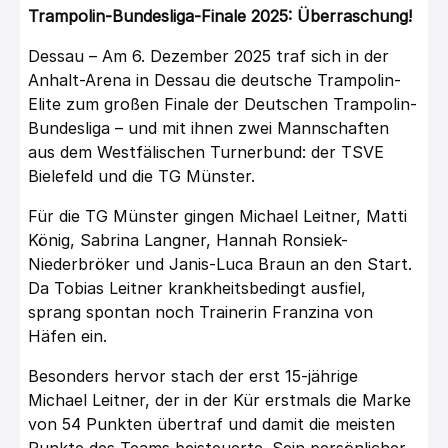
Trampolin-Bundesliga-Finale 2025: Überraschung!
Dessau – Am 6. Dezember 2025 traf sich in der
Anhalt-Arena in Dessau die deutsche Trampolin-
Elite zum großen Finale der Deutschen Trampolin-
Bundesliga – und mit ihnen zwei Mannschaften
aus dem Westfälischen Turnerbund: der TSVE
Bielefeld und die TG Münster.
Für die TG Münster gingen Michael Leitner, Matti
König, Sabrina Langner, Hannah Ronsiek-
Niederbröker und Janis-Luca Braun an den Start.
Da Tobias Leitner krankheitsbedingt ausfiel,
sprang spontan noch Trainerin Franzina von
Häfen ein.
Besonders hervor stach der erst 15-jährige
Michael Leitner, der in der Kür erstmals die Marke
von 54 Punkten übertraf und damit die meisten
Punkte des Teams beisteuerte. Sein persönlicher