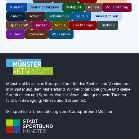
Münster
Münster Inklusiv
Radsport
Reiten
Rollerskating
Rudern
Schach
Schwimmen
Segeln
Sinas Kitchen
Speckbrett
Tanzen
Tennis
Tischtennis
Triathlon
Turnen
Volleyball
Wasserball
Münster aktiv ist eine Sportplattform für den Breiten. und Vereinssport
in Münster und dem Münsterland. Wir berichten über große und kleine
Sportlerinnen und Sportler, Vereine, Veranstaltungen sowie Themen
rund um Bewegung, Fitness und Gesundheit.
Mit sportlicher Unterstützung vom Stadtsportbund Münster