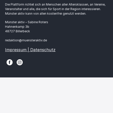
Die Plattform richtet sich an Menschen aller Altersklassen, an Vereine,
Veranstalter und alle, die sich für Sport in der Region interessieren.
Münster aktiv kann von allen kostenfrei genutzt werden.
Münster aktiv – Sabine Roters
Hahnenkamp 3b
48727 Billerbeck
redaktion@muensteraktiv.de
Impressum | Datenschutz