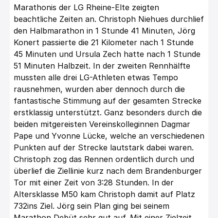
Marathonis der LG Rheine-Elte zeigten
beachtliche Zeiten an. Christoph Niehues durchlief
den Halbmarathon in 1 Stunde 41 Minuten, Jörg
Konert passierte die 21 Kilometer nach 1 Stunde
45 Minuten und Ursula Zech hatte nach 1 Stunde
51 Minuten Halbzeit. In der zweiten Rennhälfte
mussten alle drei LG-Athleten etwas Tempo
rausnehmen, wurden aber dennoch durch die
fantastische Stimmung auf der gesamten Strecke
erstklassig unterstützt. Ganz besonders durch die
beiden mitgereisten Vereinskolleginnen Dagmar
Pape und Yvonne Lücke, welche an verschiedenen
Punkten auf der Strecke lautstark dabei waren.
Christoph zog das Rennen ordentlich durch und
überlief die Ziellinie kurz nach dem Brandenburger
Tor mit einer Zeit von 3:28 Stunden. In der
Altersklasse M50 kam Christoph damit auf Platz
732ins Ziel. Jörg sein Plan ging bei seinem
Marathon Debüt sehr gut auf. Mit einer Zielzeit