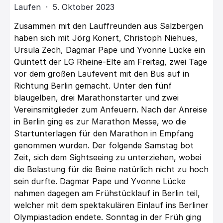
Laufen · 5. Oktober 2023
Zusammen mit den Lauffreunden aus Salzbergen
haben sich mit Jörg Konert, Christoph Niehues,
Ursula Zech, Dagmar Pape und Yvonne Lücke ein
Quintett der LG Rheine-Elte am Freitag, zwei Tage
vor dem großen Laufevent mit den Bus auf in
Richtung Berlin gemacht. Unter den fünf
blaugelben, drei Marathonstarter und zwei
Vereinsmitglieder zum Anfeuern. Nach der Anreise
in Berlin ging es zur Marathon Messe, wo die
Startunterlagen für den Marathon in Empfang
genommen wurden. Der folgende Samstag bot
Zeit, sich dem Sightseeing zu unterziehen, wobei
die Belastung für die Beine natürlich nicht zu hoch
sein durfte. Dagmar Pape und Yvonne Lücke
nahmen dagegen am Frühstücklauf in Berlin teil,
welcher mit dem spektakulären Einlauf ins Berliner
Olympiastadion endete. Sonntag in der Früh ging