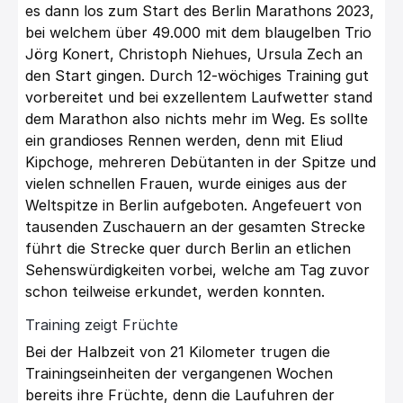
es dann los zum Start des Berlin Marathons 2023,
bei welchem über 49.000 mit dem blaugelben Trio
Jörg Konert, Christoph Niehues, Ursula Zech an
den Start gingen. Durch 12-wöchiges Training gut
vorbereitet und bei exzellentem Laufwetter stand
dem Marathon also nichts mehr im Weg. Es sollte
ein grandioses Rennen werden, denn mit Eliud
Kipchoge, mehreren Debütanten in der Spitze und
vielen schnellen Frauen, wurde einiges aus der
Weltspitze in Berlin aufgeboten. Angefeuert von
tausenden Zuschauern an der gesamten Strecke
führt die Strecke quer durch Berlin an etlichen
Sehenswürdigkeiten vorbei, welche am Tag zuvor
schon teilweise erkundet, werden konnten.
Training zeigt Früchte
Bei der Halbzeit von 21 Kilometer trugen die
Trainingseinheiten der vergangenen Wochen
bereits ihre Früchte, denn die Laufuhren der