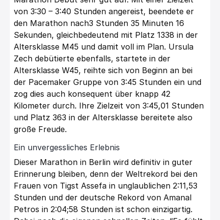
von 3:30 – 3:40 Stunden angereist, beendete er
den Marathon nach3 Stunden 35 Minuten 16
Sekunden, gleichbedeutend mit Platz 1338 in der
Altersklasse M45 und damit voll im Plan. Ursula
Zech debütierte ebenfalls, startete in der
Altersklasse W45, reihte sich von Beginn an bei
der Pacemaker Gruppe von 3:45 Stunden ein und
zog dies auch konsequent über knapp 42
Kilometer durch. Ihre Zielzeit von 3:45,01 Stunden
und Platz 363 in der Altersklasse bereitete also
große Freude.
Ein unvergessliches Erlebnis
Dieser Marathon in Berlin wird definitiv in guter
Erinnerung bleiben, denn der Weltrekord bei den
Frauen von Tigst Assefa in unglaublichen 2:11,53
Stunden und der deutsche Rekord von Amanal
Petros in 2:04;58 Stunden ist schon einzigartig.