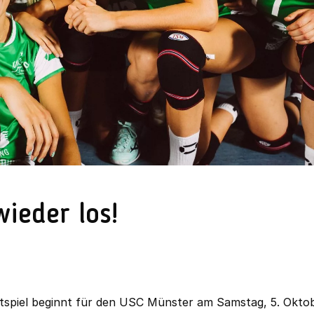
ieder los!
htspiel beginnt für den USC Münster am Samstag, 5. Oktob