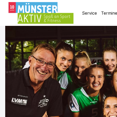
Service
Termin