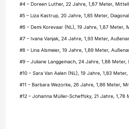
#4 – Doreen Luther, 22 Jahre, 1,87 Meter, Mitt
#5 – Liza Kastrup, 20 Jahre, 1,85 Meter, Diagona
#6 – Demi Korevaar (NL), 19 Jahre, 1,87 Meter, 
#7 – Ivana Vanjak, 24 Jahre, 1,93 Meter, Außenan
#8 – Lina Alsmeier, 19 Jahre, 1,89 Meter, Außena
#9 – Juliane Langgemach, 24 Jahre, 1,88 Meter, 
#10 – Sara Van Aalen (NL), 19 Jahre, 1,83 Meter,
#11 – Barbara Wezorke, 26 Jahre, 1,86 Meter, M
#12 – Johanna Müller-Scheffsky, 21 Jahre, 1,78