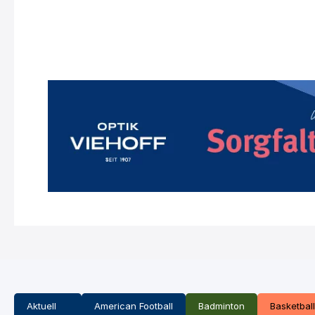
Aktuell
American Football
Badminton
Basketball