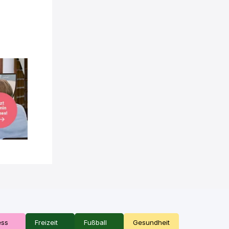
ess
Freizeit
Fußball
Gesundheit