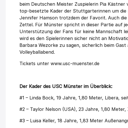
beim Deutschen Meister Zuspielerin Pia Kästner v
top-besetzte Kader der Stuttgarterinnen um die 
Jennifer Hamson trotzdem der Favorit. Auch die 
Zettel. Für Münster spricht in dieser Partie auf je
Unterstützung der Fans für keine Mannschaft lei
wird es den Spielerinnen sicher nicht an Motivat
Barbara Wezorke zu sagen, sicherlich beim Gast 
Volleyballabend.
Tickets unter www.usc-muenster.de
Der Kader des USC Münster im Überblick:
#1 – Linda Bock, 19 Jahre, 1,80 Meter, Libera, s
#2 – Taylor Nelson (USA), 23 Jahre, 1,80 Meter, 
#3 – Luisa Keller, 18 Jahre, 1,83 Meter Außenang