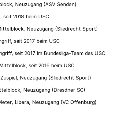
elblock, Neuzugang (ASV Senden)
l, seit 2018 beim USC
Mittelblock, Neuzugang (Sliedrecht Sport)
griff, seit 2017 beim USC
ngriff, seit 2017 im Bundesliga-Team des USC
Mittelblock, seit 2016 beim USC
 Zuspiel, Neuzugang (Sliedrecht Sport)
ittelblock, Neuzugang (Dresdner SC)
 Meter, Libera, Neuzugang (VC Offenburg)