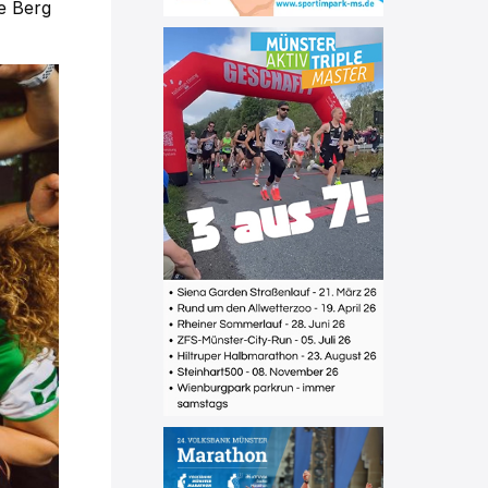
e Berg