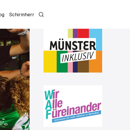
log
Schirmherr