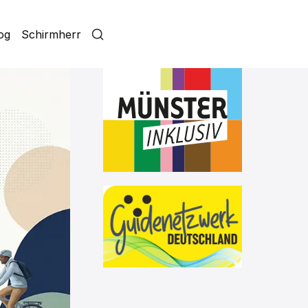
log
Schirmherr