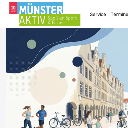
Service
Termin