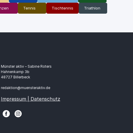
nzen
Tennis
Tischtennis
Triathlon
Münster aktiv – Sabine Roters
Hahnenkamp 3b
48727 Billerbeck
redaktion@muensteraktiv.de
Impressum | Datenschutz