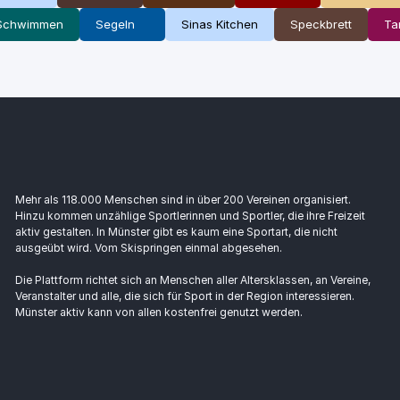
Schwimmen
Segeln
Sinas Kitchen
Speckbrett
Ta
Mehr als 118.000 Menschen sind in über 200 Vereinen organisiert.
Hinzu kommen unzählige Sportlerinnen und Sportler, die ihre Freizeit
aktiv gestalten. In Münster gibt es kaum eine Sportart, die nicht
ausgeübt wird. Vom Skispringen einmal abgesehen.
Die Plattform richtet sich an Menschen aller Altersklassen, an Vereine,
Veranstalter und alle, die sich für Sport in der Region interessieren.
Münster aktiv kann von allen kostenfrei genutzt werden.