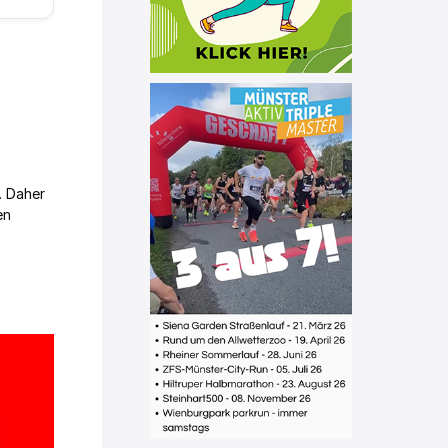
. Daher
en