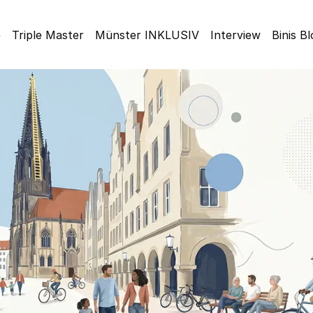
e
Triple Master
Münster INKLUSIV
Interview
Binis B