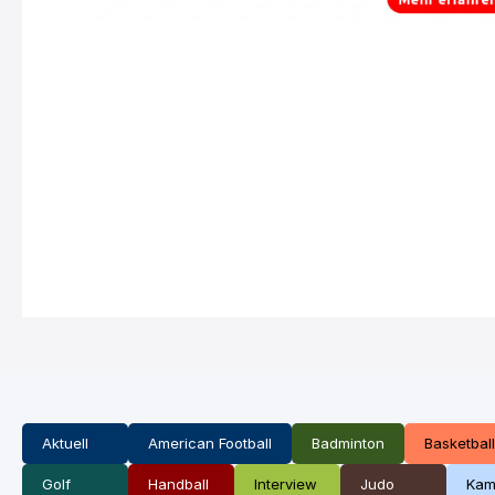
Aktuell
American Football
Badminton
Basketball
Golf
Handball
Interview
Judo
Kam