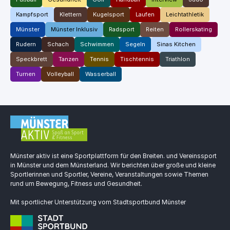
Kampfsport
Klettern
Kugelsport
Laufen
Leichtathletik
Münster
Münster Inklusiv
Radsport
Reiten
Rollerskating
Rudern
Schach
Schwimmen
Segeln
Sinas Kitchen
Speckbrett
Tanzen
Tennis
Tischtennis
Triathlon
Turnen
Volleyball
Wasserball
Münster aktiv ist eine Sportplattform für den Breiten. und Vereinssport
in Münster und dem Münsterland. Wir berichten über große und kleine
Sportlerinnen und Sportler, Vereine, Veranstaltungen sowie Themen
rund um Bewegung, Fitness und Gesundheit.
Mit sportlicher Unterstützung vom Stadtsportbund Münster