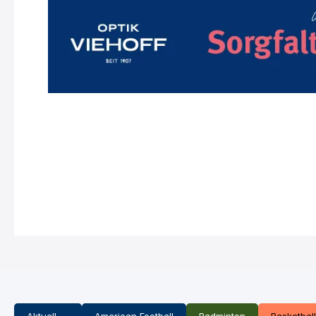
Aktuell
American Football
Badminton
Basketball