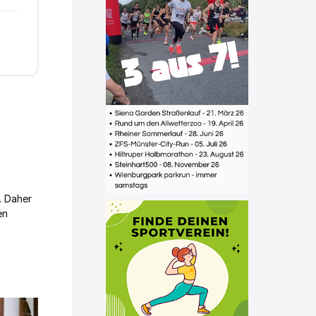
. Daher
en