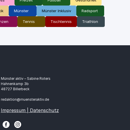
tik
Münster
Münster Inklusiv
Radsport
nzen
Tennis
Tischtennis
Triathlon
Münster aktiv – Sabine Roters
Hahnenkamp 3b
48727 Billerbeck
redaktion@muensteraktiv.de
Impressum | Datenschutz