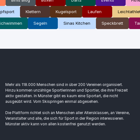
pfsport
Klettern
Kugelsport
Laufen
Leichtathle
Schwimmen
Segeln
Sinas Kitchen
Speckbrett
Ta
Mehr als 118.000 Menschen sind in über 200 Vereinen organisiert.
Hinzu kommen unzählige Sportlerinnen und Sportler, die ihre Freizeit
aktiv gestalten. In Münster gibt es kaum eine Sportart, die nicht
ausgeübt wird. Vom Skispringen einmal abgesehen.
Die Plattform richtet sich an Menschen aller Altersklassen, an Vereine,
Veranstalter und alle, die sich für Sport in der Region interessieren.
Münster aktiv kann von allen kostenfrei genutzt werden.