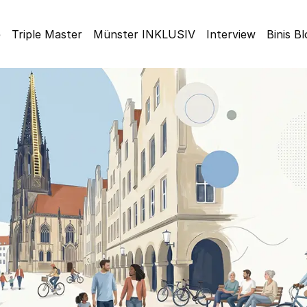
e
Triple Master
Münster INKLUSIV
Interview
Binis B