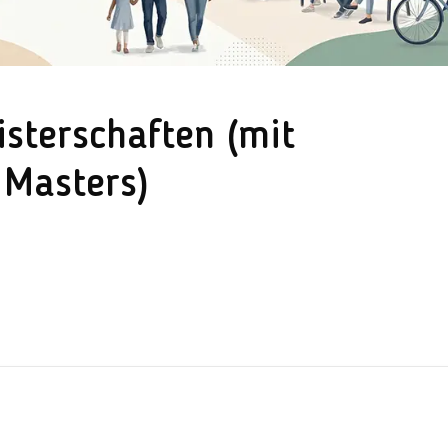
terschaften (mit
Masters)