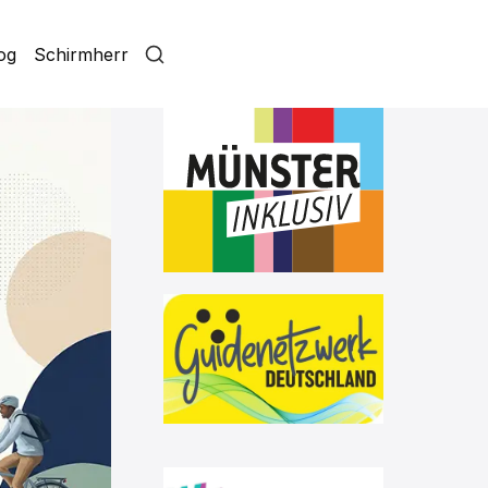
log
Schirmherr