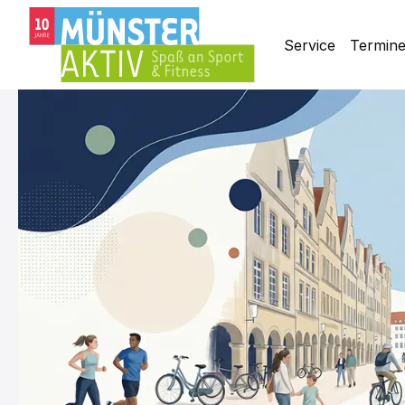
Service
Termin