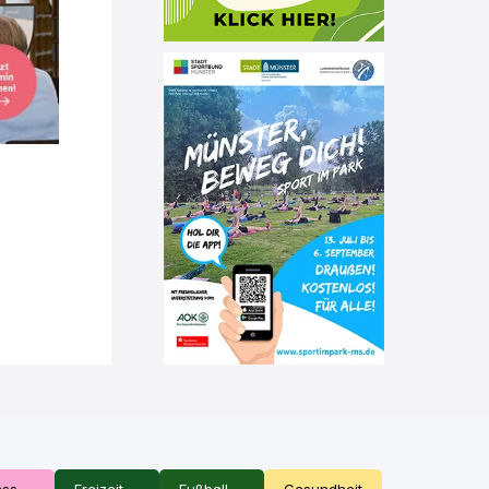
ess
Freizeit
Fußball
Gesundheit