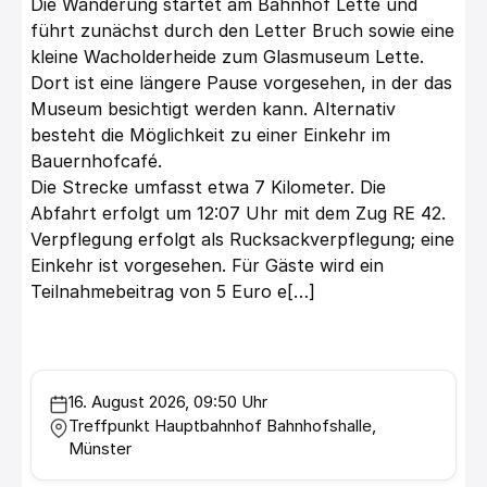
Die Wanderung startet am Bahnhof Lette und
führt zunächst durch den Letter Bruch sowie eine
kleine Wacholderheide zum Glasmuseum Lette.
Dort ist eine längere Pause vorgesehen, in der das
Museum besichtigt werden kann. Alternativ
besteht die Möglichkeit zu einer Einkehr im
Bauernhofcafé.
Die Strecke umfasst etwa 7 Kilometer. Die
Abfahrt erfolgt um 12:07 Uhr mit dem Zug RE 42.
Verpflegung erfolgt als Rucksackverpflegung; eine
Einkehr ist vorgesehen. Für Gäste wird ein
Teilnahmebeitrag von 5 Euro e[…]
16. August 2026, 09:50 Uhr
Treffpunkt Hauptbahnhof Bahnhofshalle,
Münster