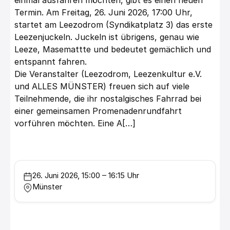
einmal ausfahren möchten, gibt es einen neuen
Termin. Am Freitag, 26. Juni 2026, 17:00 Uhr,
startet am Leezodrom (Syndikatplatz 3) das erste
Leezenjuckeln. Juckeln ist übrigens, genau wie
Leeze, Masemattte und bedeutet gemächlich und
entspannt fahren.
Die Veranstalter (Leezodrom, Leezenkultur e.V.
und ALLES MÜNSTER) freuen sich auf viele
Teilnehmende, die ihr nostalgisches Fahrrad bei
einer gemeinsamen Promenadenrundfahrt
vorführen möchten. Eine A[…]
26. Juni 2026, 15:00 – 16:15 Uhr
Münster