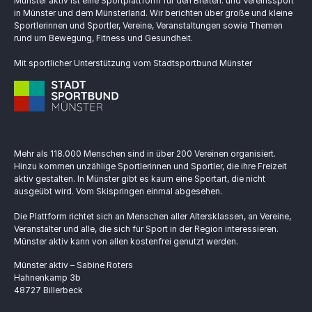
Münster aktiv ist eine Sportplattform für den Breiten. und Vereinssport
in Münster und dem Münsterland. Wir berichten über große und kleine
Sportlerinnen und Sportler, Vereine, Veranstaltungen sowie Themen
rund um Bewegung, Fitness und Gesundheit.
Mit sportlicher Unterstützung vom Stadtsportbund Münster
Mehr als 118.000 Menschen sind in über 200 Vereinen organisiert.
Hinzu kommen unzählige Sportlerinnen und Sportler, die ihre Freizeit
aktiv gestalten. In Münster gibt es kaum eine Sportart, die nicht
ausgeübt wird. Vom Skispringen einmal abgesehen.
Die Plattform richtet sich an Menschen aller Altersklassen, an Vereine,
Veranstalter und alle, die sich für Sport in der Region interessieren.
Münster aktiv kann von allen kostenfrei genutzt werden.
Münster aktiv – Sabine Roters
Hahnenkamp 3b
48727 Billerbeck