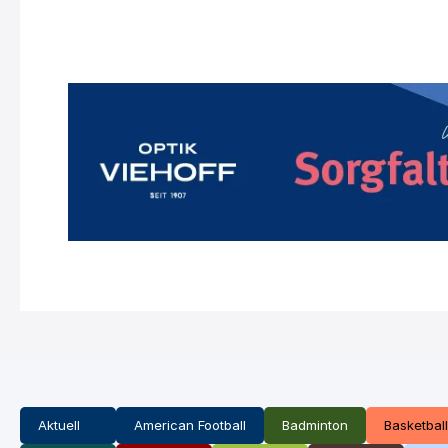
Aktuell
American Football
Badminton
Basketball