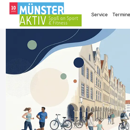
Service
Termin