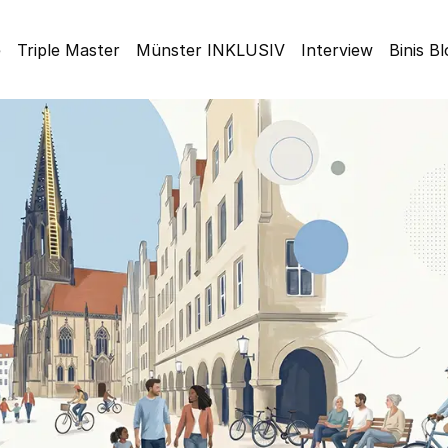
e
Triple Master
Münster INKLUSIV
Interview
Binis B