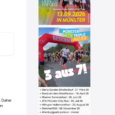
. Daher
en