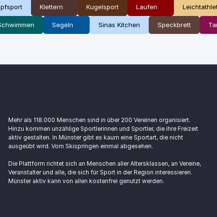
pfsport
Klettern
Kugelsport
Laufen
Leichtathle
Schwimmen
Segeln
Sinas Kitchen
Speckbrett
Ta
Mehr als 118.000 Menschen sind in über 200 Vereinen organisiert.
Hinzu kommen unzählige Sportlerinnen und Sportler, die ihre Freizeit
aktiv gestalten. In Münster gibt es kaum eine Sportart, die nicht
ausgeübt wird. Vom Skispringen einmal abgesehen.
Die Plattform richtet sich an Menschen aller Altersklassen, an Vereine,
Veranstalter und alle, die sich für Sport in der Region interessieren.
Münster aktiv kann von allen kostenfrei genutzt werden.