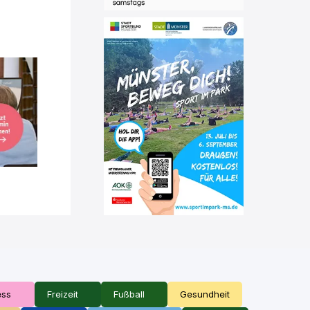
ess
Freizeit
Fußball
Gesundheit