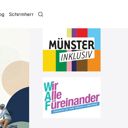
log
Schirmherr