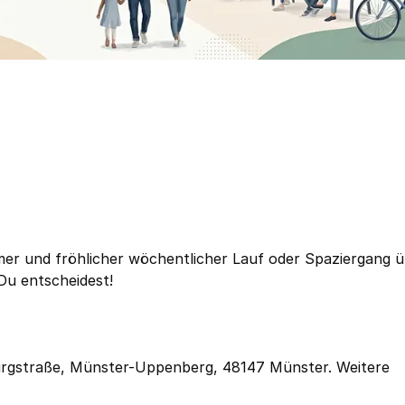
amer und fröhlicher wöchentlicher Lauf oder Spaziergang ü
 Du entscheidest!
burgstraße, Münster-Uppenberg, 48147 Münster. Weitere