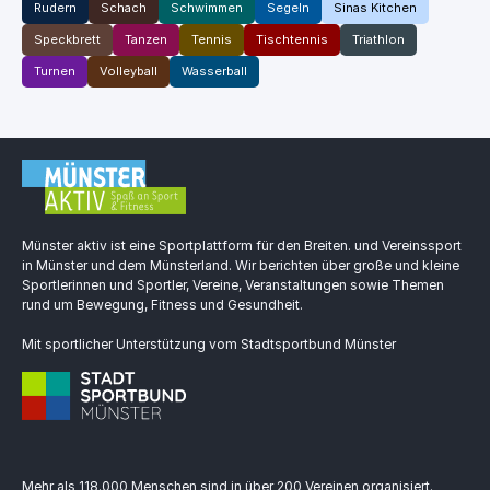
Rudern
Schach
Schwimmen
Segeln
Sinas Kitchen
Speckbrett
Tanzen
Tennis
Tischtennis
Triathlon
Turnen
Volleyball
Wasserball
Münster aktiv ist eine Sportplattform für den Breiten. und Vereinssport
in Münster und dem Münsterland. Wir berichten über große und kleine
Sportlerinnen und Sportler, Vereine, Veranstaltungen sowie Themen
rund um Bewegung, Fitness und Gesundheit.
Mit sportlicher Unterstützung vom Stadtsportbund Münster
Mehr als 118.000 Menschen sind in über 200 Vereinen organisiert.