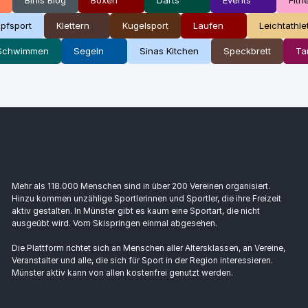
pfsport
Klettern
Kugelsport
Laufen
Leichtathle
Schwimmen
Segeln
Sinas Kitchen
Speckbrett
Ta
Mehr als 118.000 Menschen sind in über 200 Vereinen organisiert.
Hinzu kommen unzählige Sportlerinnen und Sportler, die ihre Freizeit
aktiv gestalten. In Münster gibt es kaum eine Sportart, die nicht
ausgeübt wird. Vom Skispringen einmal abgesehen.
Die Plattform richtet sich an Menschen aller Altersklassen, an Vereine,
Veranstalter und alle, die sich für Sport in der Region interessieren.
Münster aktiv kann von allen kostenfrei genutzt werden.