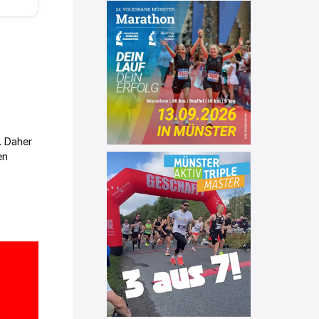
. Daher
en