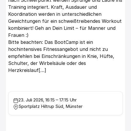
nach Schwerpunkt werden Sprünge und Läufe ins
Training integriert. Kraft, Ausdauer und
Koordination werden in unterschiedlichen
Gewichtungen für ein schweißtreibendes Workout
kombiniert! Geh an Dein Limit – für Manner und
Frauen :)
Bitte beachten: Das BootCamp ist ein
hochintensives Fitnessangebot und nicht zu
empfehlen bei Einschränkungen in Knie, Hüfte,
Schulter, der Wirbelsäule oder des
Herzkreislauf[…]
23. Juli 2026, 16:15 – 17:15 Uhr
Sportplatz Hiltrup Süd, Münster