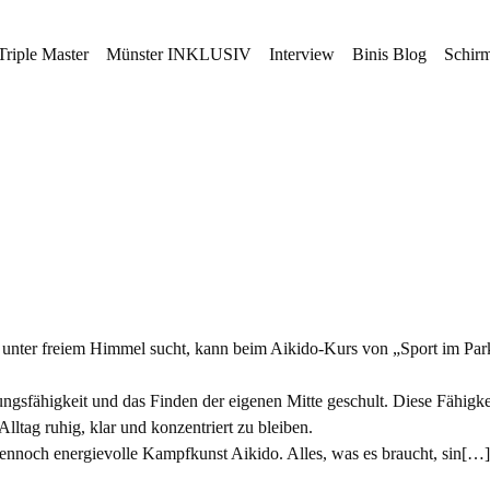
Triple Master
Münster INKLUSIV
Interview
Binis Blog
Schirm
 unter freiem Himmel sucht, kann beim Aikido-Kurs von „Sport im Par
ngsfähigkeit und das Finden der eigenen Mitte geschult. Diese Fähigke
lltag ruhig, klar und konzentriert zu bleiben.
dennoch energievolle Kampfkunst Aikido. Alles, was es braucht, sin[…]