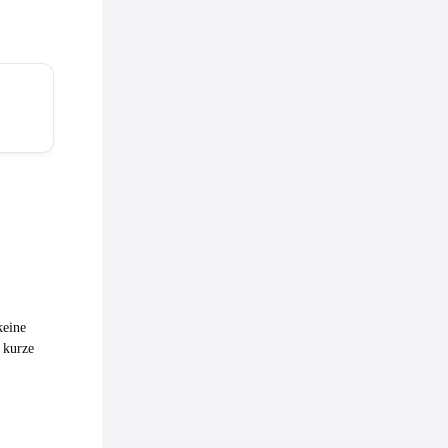
keine
 kurze