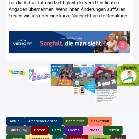
für die Aktualität und Richtigkeit der veröffentlichten
Angaben übernehmen. Wenn Ihnen Änderungen auffallen,
freuen wir uns über eine kurze Nachricht an die Redaktion.
Aktuell
American Football
Badminton
Basketball
Binis Blog
Boxen
Darts
Events
Fitness
Freizeit
Fußball
Gesundheit
Golf
Handball
Interview
Judo