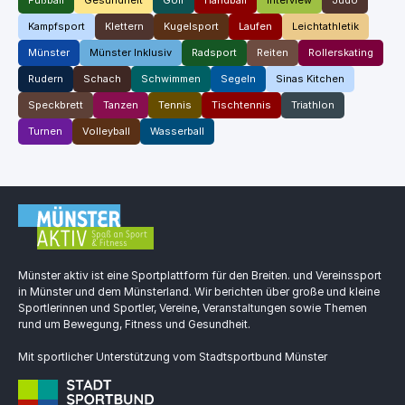
Kampfsport
Klettern
Kugelsport
Laufen
Leichtathletik
Münster
Münster Inklusiv
Radsport
Reiten
Rollerskating
Rudern
Schach
Schwimmen
Segeln
Sinas Kitchen
Speckbrett
Tanzen
Tennis
Tischtennis
Triathlon
Turnen
Volleyball
Wasserball
Münster aktiv ist eine Sportplattform für den Breiten. und Vereinssport
in Münster und dem Münsterland. Wir berichten über große und kleine
Sportlerinnen und Sportler, Vereine, Veranstaltungen sowie Themen
rund um Bewegung, Fitness und Gesundheit.
Mit sportlicher Unterstützung vom Stadtsportbund Münster