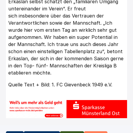
Erkaslan selbst
schätzt den
„familiären
Umgang
untereinander im Verein
“. Er freut
sich
insbesondere über das Vertrauen der
Verantwortlichen sowie der Mannschaft.
„I
ch
wurde hier vom ersten Tag an wirklich sehr gut
aufgenommen. Wir haben ein super
Potential in
der Mannschaft. Ich traue uns auch dieses Jahr
schon einen
einstelligen Tabellenplatz zu
“, betont
Erkaslan, der sich in der kommenden
Saison gerne
in den Top- fünf- Mannschaften der Kreisliga B
etablieren möchte.
Quelle Text + Bild: 1. FC Gievenbeck 1949 e.V.