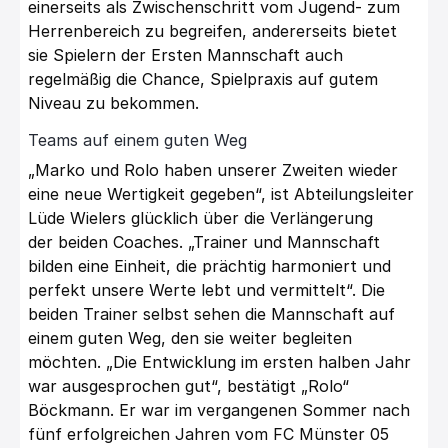
einerseits als Zwischenschritt vom
Jugend- zum
Herrenbereich zu begreifen, andererseits bietet
sie Spielern der Ersten
Mannschaft auch
regelmäßig die Chance, Spielpraxis auf gutem
Niveau zu
bekommen.
Teams auf einem guten Weg
„Marko und Rolo haben unserer Zweiten wieder
eine neue Wertigkeit
gegeben
“,
ist Abteilungsleiter
Lüde Wielers
glücklich über die Verlängerung
der
beiden Coaches.
„Trainer un
d Mannschaft
bilden eine Einheit, die prächtig
harmoniert und
perfekt unsere Werte lebt und vermittelt
“.
Die
beiden Trainer selbst sehen die Mannschaft auf
einem guten Weg, den sie weiter
begleiten
möchten.
„Die Entwicklung im ersten halben Jahr
war ausgesproch
en gut
“,
bestätigt
„Rolo“
Böckmann. Er war
im vergangenen Sommer nach
fünf erfolgreichen
Jahren vom FC Münster 05